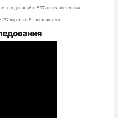
 исследований с 63% нечеловеческим.
 137 курсов с 5 конфликтами.
ледования