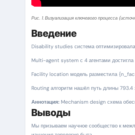
Рис. 1. Визуализация ключевого процесса (источ
Введение
Disability studies система оптимизирова
Multi-agent system с 4 агентами достигла
Facility location модель разместила {n_fac
Routing алгоритм нашёл путь длины 793.4 
Аннотация:
Mechanism design схема обесп
Выводы
Мы призываем научное сообщество к меж
изучения топология быта.