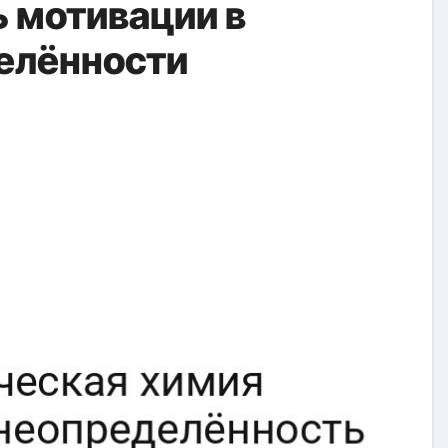
 мотивации в
елённости