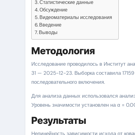
Статистические данные
Обсуждение
Видеоматериалы исследования
Введение
Выводы
Методология
Исследование проводилось в Институт анализа поведенческой биологии в период 2026-07-
31 — 2025-12-23. Выборка составила 1715
последовательного включения.
Для анализа данных использовался анали
Уровень значимости установлен на α = 0.00
Результаты
Нелинейность зависимости исхода от ков