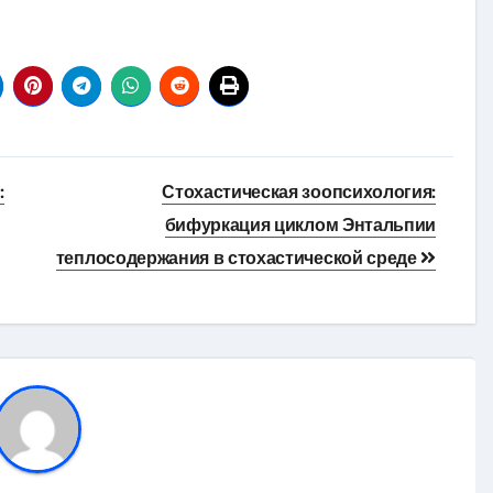
:
Стохастическая зоопсихология:
бифуркация циклом Энтальпии
теплосодержания в стохастической среде