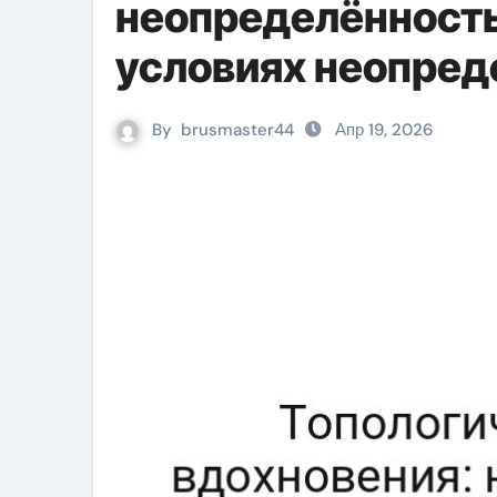
неопределённость
условиях неопред
By
brusmaster44
Апр 19, 2026