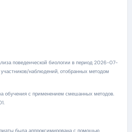
9 участников/наблюдений, отобранных методом
за обучения с применением смешанных методов.
1.
ариаты была аппроксимирована с помощью