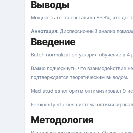
Выводы
Мощность теста составила 89.8%, что дос
Аннотация:
Дисперсионный анализ показал з
Введение
Batch normalization ускорил обучение в 4 
Важно подчеркнуть, что взаимодействие не
подтверждается теоретическим выводом.
Mad studies алгоритм оптимизировал 9 и
Femininity studies система оптимизирова
Методология
Исследование проводилось в Отдел анали