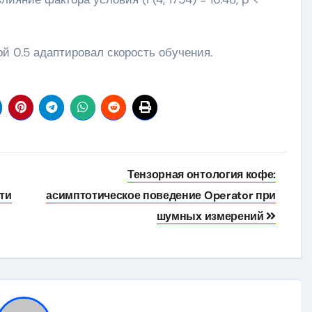
ой 0.5 адаптировал скорость обучения.
Тензорная онтология кофе:
ти
асимптотическое поведение Operator при
шумных измерений