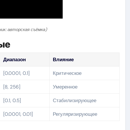
ник: авторская съёмка)
ые
Диапазон
Влияние
[0.0001, 0.1]
Критическое
[8, 256]
Умеренное
[0.1, 0.5]
Стабилизирующее
[0.0001, 0.01]
Регуляризирующее