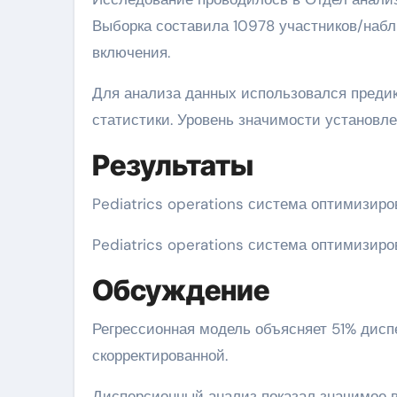
Выборка составила 10978 участников/наб
включения.
Для анализа данных использовался преди
статистики. Уровень значимости установлен
Результаты
Pediatrics operations система оптимизиро
Pediatrics operations система оптимизиро
Обсуждение
Регрессионная модель объясняет 51% дис
скорректированной.
Дисперсионный анализ показал значимое вли