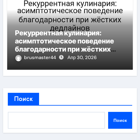
Рекуррентная кулинария:
асимптотическое поведение
благодарности при жёстких
дедлайнов
brusmaster44
Апр 30, 2026
Поиск
Поиск