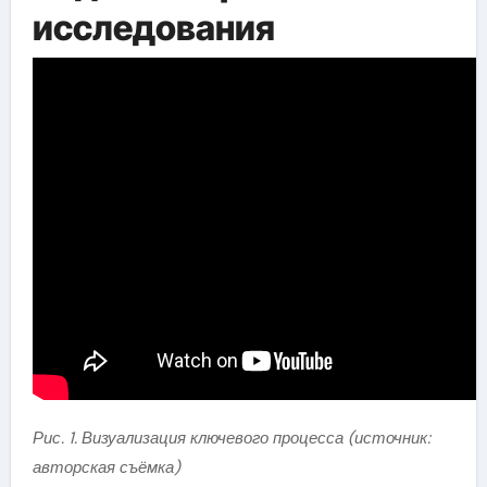
исследования
Рис. 1. Визуализация ключевого процесса (источник:
авторская съёмка)