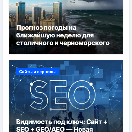
Прогноз погоды на
ближайшую неделю для
столичного и черноморского
регионов
Сайты и сервисы
Видимость под ключ: Сайт +
SEO + GEO/AEO — Новая