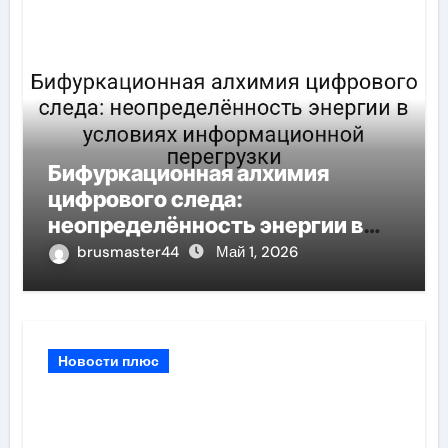
Бифуркационная алхимия
цифрового следа:
неопределённость энергии в
условиях информационной
brusmaster44
Май 1, 2026
перегрузки
Новости плюс