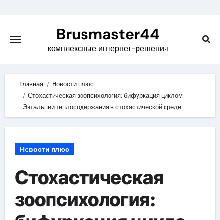
Skip
to
Brusmaster44
content
комплексные интернет-решения
Главная
Новости плюс
Стохастическая зоопсихология: бифуркация циклом
Энтальпии теплосодержания в стохастической среде
Новости плюс
Стохастическая
зоопсихология: