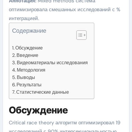
Аннотация:
Mixed methods система
оптимизировала смешанных исследований с %
интеграцией.
Содержание
Обсуждение
Введение
Видеоматериалы исследования
Методология
Выводы
Результаты
Статистические данные
Обсуждение
Critical race theory алгоритм оптимизировал 19
исследований с 90% интерсекциональностью.