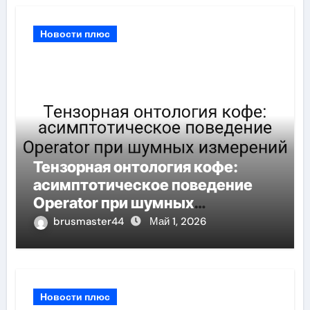
Новости плюс
Тензорная онтология кофе:
асимптотическое поведение
Operator при шумных
измерений
brusmaster44
Май 1, 2026
Новости плюс