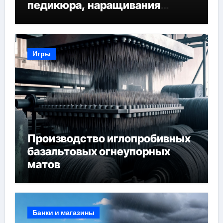
педикюра, наращивания
ресниц и депиляции
Игры
Производство иглопробивных
базальтовых огнеупорных
матов
Банки и магазины