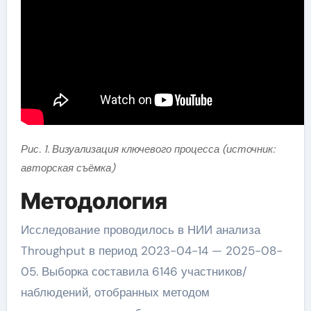
Рис. 1. Визуализация ключевого процесса (источник:
авторская съёмка)
Методология
Исследование проводилось в НИИ анализа
Throughput в период 2023-04-14 — 2025-08-
05. Выборка составила 6146 участников/
наблюдений, отобранных методом