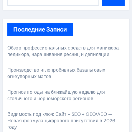
Последние Записи
Обзор профессиональных средств для маникюра,
педикюра, наращивания ресниц и депиляции
Производство иглопробивных базальтовых
огнеупорных матов
Прогноз погоды на ближайшую неделю для
столичного и черноморского регионов
Видимость под ключ: Сайт + SEO + GEO/AEO —
Новая формула цифрового присутствия в 2026
году