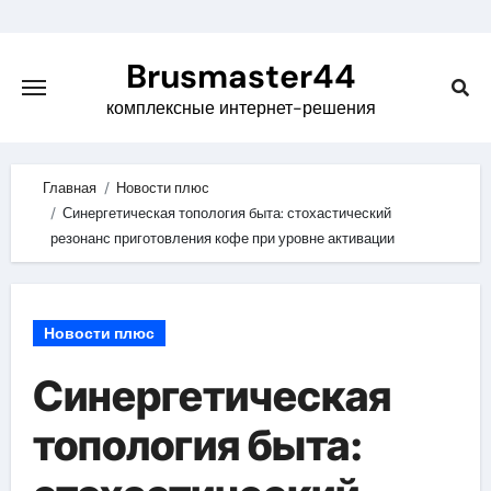
Skip
to
Brusmaster44
content
комплексные интернет-решения
Главная
Новости плюс
Синергетическая топология быта: стохастический
резонанс приготовления кофе при уровне активации
Новости плюс
Синергетическая
топология быта: