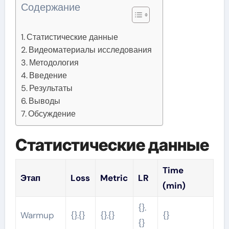
Содержание
Статистические данные
Видеоматериалы исследования
Методология
Введение
Результаты
Выводы
Обсуждение
Статистические данные
Time
Этап
Loss
Metric
LR
(min)
{}.
Warmup
{}.{}
{}.{}
{}
{}