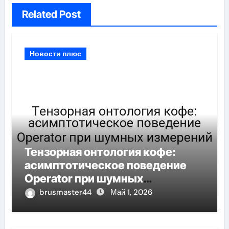
Related Post
Новости плюс
Тензорная онтология кофе:
асимптотическое поведение
Operator при шумных
измерений
brusmaster44
Май 1, 2026