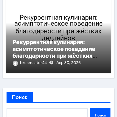
Рекуррентная кулинария:
асимптотическое поведение
благодарности при жёстких
дедлайнов
brusmaster44
Апр 30, 2026
Поиск
Поиск