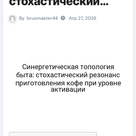
стохастический
резонанс
By
brusmaster44
Апр 27, 2026
приготовления кофе
при уровне
активации