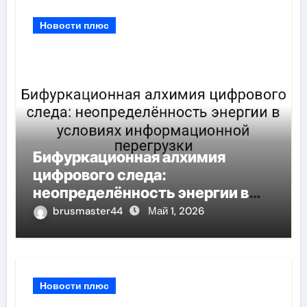
Новости плюс
Бифуркационная алхимия
цифрового следа:
неопределённость энергии в
условиях информационной
brusmaster44
Май 1, 2026
перегрузки
Новости плюс