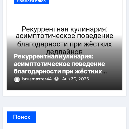
Новости плюс
Рекуррентная кулинария:
асимптотическое поведение
благодарности при жёстких
дедлайнов
brusmaster44
Апр 30, 2026
Поиск