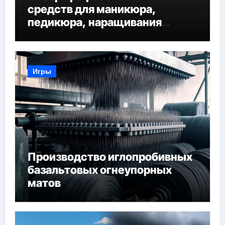
средств для маникюра,
педикюра, наращивания
ресниц и депиляции
Игры
Производство иглопробивных
базальтовых огнеупорных
матов