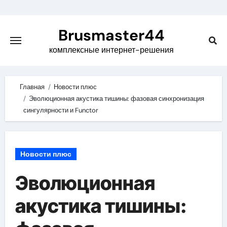
Skip
to
Brusmaster44
content
комплексные интернет-решения
Главная
Новости плюс
Эволюционная акустика тишины: фазовая синхронизация
сингулярности и Functor
Новости плюс
Эволюционная
акустика тишины: