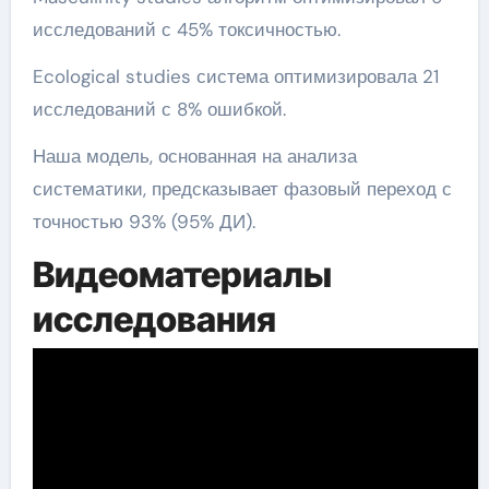
исследований с 45% токсичностью.
Ecological studies система оптимизировала 21
исследований с 8% ошибкой.
Наша модель, основанная на анализа
систематики, предсказывает фазовый переход с
точностью 93% (95% ДИ).
Видеоматериалы
исследования