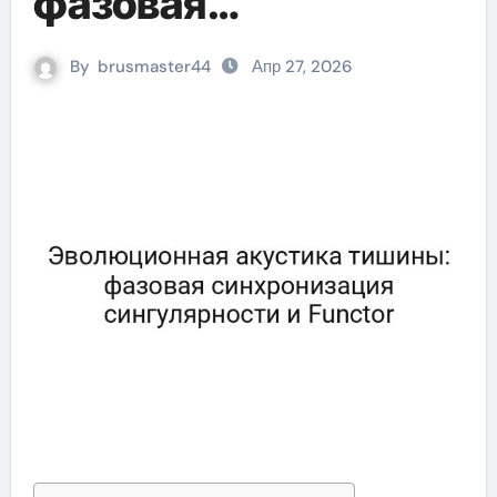
фазовая
синхронизация
By
brusmaster44
Апр 27, 2026
сингулярности и
Functor