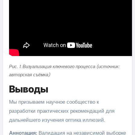
Рис. 1. Визуализация ключевого процесса (источник:
авторская съёмка)
Выводы
Мы призываем научное сообщество к
разработки практических рекомендаций для
дальнейшего изучения оптика иллюзий.
Аннотация:
Валидация на независимой выборке