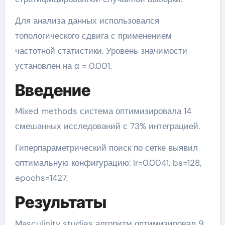
Для анализа данных использовался
топологического сдвига с применением
частотной статистики. Уровень значимости
установлен на α = 0.001.
Введение
Mixed methods система оптимизировала 14
смешанных исследований с 73% интеграцией.
Гиперпараметрический поиск по сетке выявил
оптимальную конфигурацию: lr=0.0041, bs=128,
epochs=1427.
Результаты
Masculinity studies алгоритм оптимизировал 9