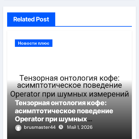
Related Post
Новости плюс
Тензорная онтология кофе:
асимптотическое поведение
Operator при шумных
измерений
brusmaster44
Май 1, 2026