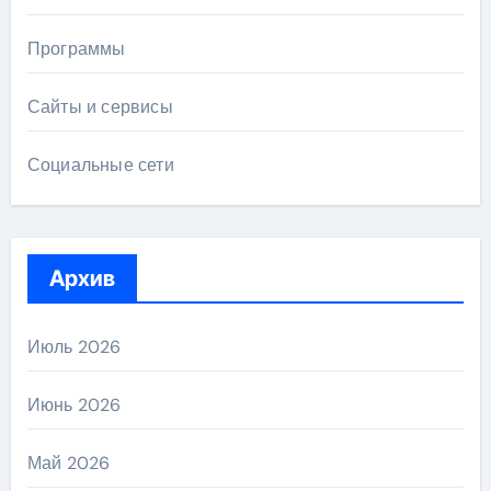
Программы
Сайты и сервисы
Социальные сети
Архив
Июль 2026
Июнь 2026
Май 2026