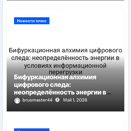
Новости плюс
Бифуркационная алхимия
цифрового следа:
неопределённость энергии в
условиях информационной
brusmaster44
Май 1, 2026
перегрузки