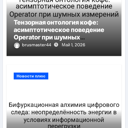
Тензорная онтология кофе:
асимптотическое поведение
Operator при шумных
измерений
brusmaster44
Май 1, 2026
Новости плюс