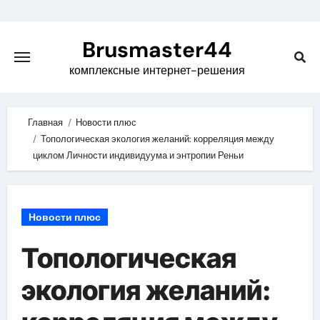
Skip
to
Brusmaster44
content
комплексные интернет-решения
Главная
Новости плюс
Топологическая экология желаний: корреляция между
циклом Личности индивидуума и энтропии Реньи
Новости плюс
Топологическая
экология желаний: