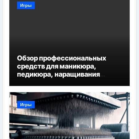
Игры
Обзор профессиональных
средств для маникюра,
педикюра, наращивания
ресниц и депиляции
Игры