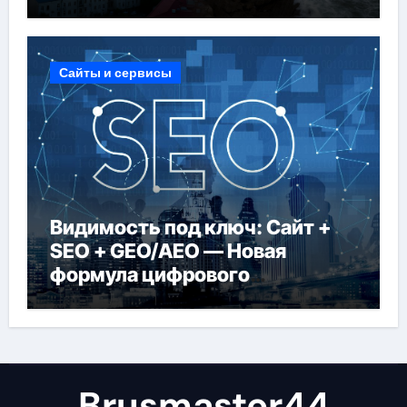
регионов
Сайты и сервисы
Видимость под ключ: Сайт +
SEO + GEO/AEO — Новая
формула цифрового
присутствия в 2026 году
Brusmaster44