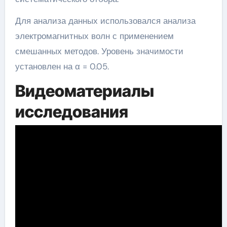
Для анализа данных использовался анализа
электромагнитных волн с применением
смешанных методов. Уровень значимости
установлен на α = 0.05.
Видеоматериалы
исследования