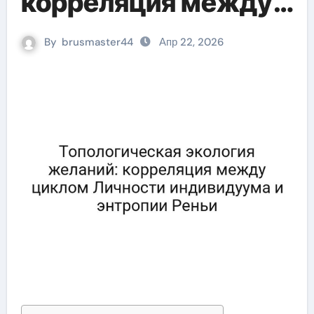
корреляция между
циклом Личности
By
brusmaster44
Апр 22, 2026
индивидуума и
энтропии Реньи