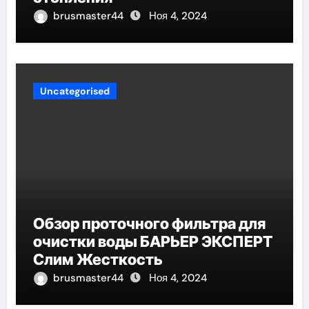
brusmaster44
Ноя 4, 2024
Uncategorised
Обзор проточного фильтра для
очистки воды БАРЬЕР ЭКСПЕРТ
Слим Жесткость
brusmaster44
Ноя 4, 2024