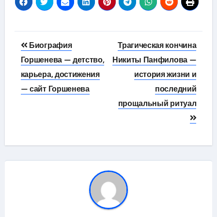
Навигация
Биография
Трагическая кончина
по
Горшенева — детство,
Никиты Панфилова —
карьера, достижения
история жизни и
записям
— сайт Горшенева
последний
прощальный ритуал