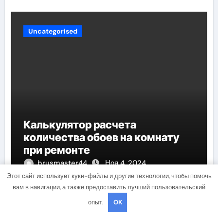
Uncategorised
Калькулятор расчета
количества обоев на комнату
при ремонте
brusmaster44
Ноя 4, 2024
Этот сайт использует куки-файлы и другие технологии, чтобы помочь
вам в навигации, а также предоставить лучший пользовательский
опыт.
OK