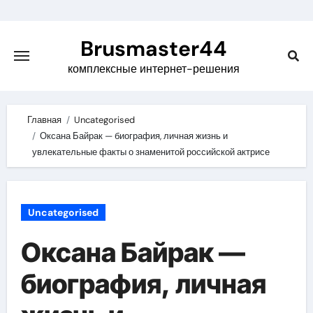
Skip
to
Brusmaster44
content
комплексные интернет-решения
Главная
Uncategorised
Оксана Байрак — биография, личная жизнь и
увлекательные факты о знаменитой российской актрисе
Uncategorised
Оксана Байрак —
биография, личная