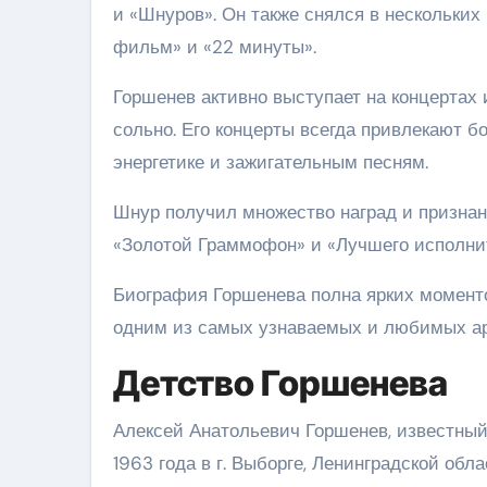
и «Шнуров». Он также снялся в нескольки
фильм» и «22 минуты».
Горшенев активно выступает на концертах и
сольно. Его концерты всегда привлекают б
энергетике и зажигательным песням.
Шнур получил множество наград и признан
«Золотой Граммофон» и «Лучшего исполнит
Биография Горшенева полна ярких моментов
одним из самых узнаваемых и любимых ар
Детство Горшенева
Алексей Анатольевич Горшенев, известный
1963 года в г. Выборге, Ленинградской обл