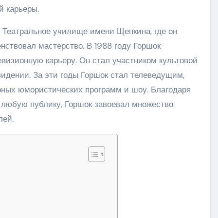
й карьеры.
 Театральное училище имени Щепкина, где он
нствовал мастерство. В 1988 году Горшок
евизионную карьеру. Он стал участником культовой
идении. За эти годы Горшок стал телеведущим,
ных юмористических программ и шоу. Благодаря
 любую публику, Горшок завоевал множество
лей.