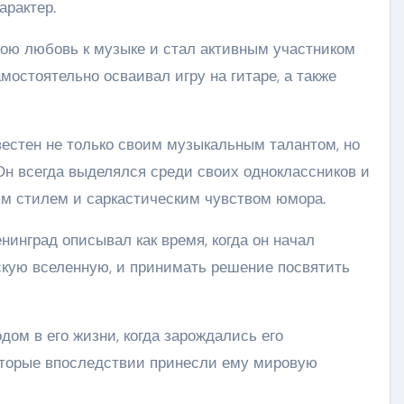
арактер.
ою любовь к музыке и стал активным участником
остоятельно осваивал игру на гитаре, а также
вестен не только своим музыкальным талантом, но
Он всегда выделялся среди своих одноклассников и
м стилем и саркастическим чувством юмора.
нинград описывал как время, когда он начал
кую вселенную, и принимать решение посвятить
ом в его жизни, когда зарождались его
оторые впоследствии принесли ему мировую