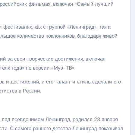
х российских фильмах, включая «Самый лучший
 фестивалях, как с группой «Ленинград», так и
ольшое количество поклонников, благодаря живой
ий за свои творческие достижения, включая
еля года» по версии «Муз-ТВ».
 и достижений, и его талант и стиль сделали его
тистов в России.
 под псевдонимом Ленинград, родился 28 января
асти. С самого раннего детства Ленинград показывал