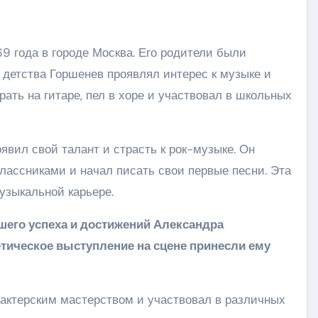
9 года в городе Москва. Его родители были
 детства Горшенев проявлял интерес к музыке и
ать на гитаре, пел в хоре и участвовал в школьных
явил свой талант и страсть к рок-музыке. Он
лассниками и начал писать свои первые песни. Эта
музыкальной карьере.
шего успеха и достижений Александра
гетическое выступление на сцене принесли ему
 актерским мастерством и участвовал в различных