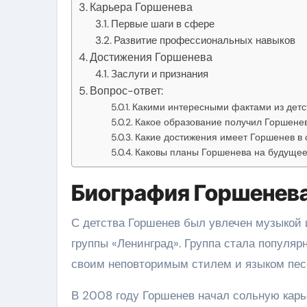
Карьера Горшенева
Первые шаги в сфере
Развитие профессиональных навыков
Достижения Горшенева
Заслуги и признания
Вопрос-ответ:
Какими интересными фактами из детс
Какое образование получил Горшене
Какие достижения имеет Горшенев в 
Каковы планы Горшенева на будуще
Биография Горшенев
С детства Горшенев был увлечен музыкой 
группы «Ленинград». Группа стала популя
своим неповторимым стилем и языком пес
В 2008 году Горшенев начал сольную карь