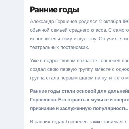
Ранние годы
Александр Горшенев родился 2 октября 196
обычной семьей среднего класса. С самого
исполнительскому искусству. Он учился игр
театральных постановках.
Уже в подростковом возрасте Горшенев про
создал свою первую группу вместе с однок
группа стала первым шагом на пути к его 
Ранние годы стали основой для дальней
Горшенева. Его страсть к музыке и энер
признание и заслуженную популярность.
В ранних годах Горшенев также занимался