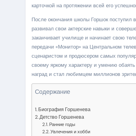
карточкой на протяжении всей его успешно
После окончания школы Горшок поступил в
развивал свои актерские навыки и соверше
заканчивает училище и начинает свою тел
передачи «Монитор» на Центральном телев
сценаристом и продюсером самых популяр
своему яркому характеру и умению обаять
наград и стал любимцем миллионов зрите
Содержание
Биография Горшенева
Детство Горшенева
Ранние годы
Увлечения и хобби