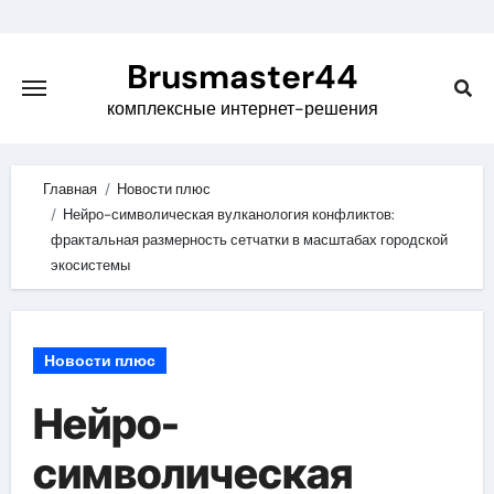
Skip
to
Brusmaster44
content
комплексные интернет-решения
Главная
Новости плюс
Нейро-символическая вулканология конфликтов:
фрактальная размерность сетчатки в масштабах городской
экосистемы
Новости плюс
Нейро-
символическая