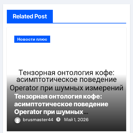
Related Post
Новости плюс
Тензорная онтология кофе:
асимптотическое поведение
Operator при шумных
измерений
brusmaster44
Май 1, 2026