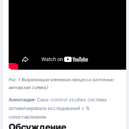
Рис. 1. Визуализация ключевого процесса (источник:
авторская съёмка)
Аннотация:
Case-control studies система
оптимизировала исследований с %
сопоставлением.
Обсуждение