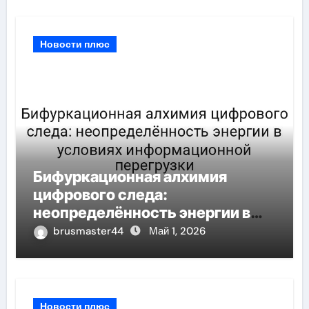
Новости плюс
Бифуркационная алхимия
цифрового следа:
неопределённость энергии в
условиях информационной
brusmaster44
Май 1, 2026
перегрузки
Новости плюс