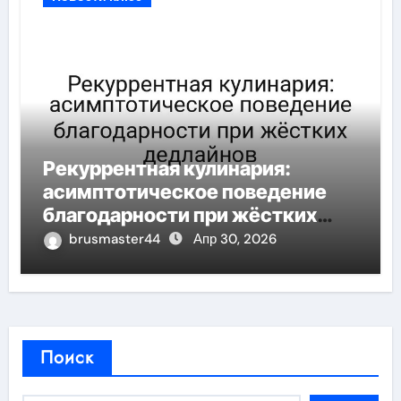
Рекуррентная кулинария:
асимптотическое поведение
благодарности при жёстких
дедлайнов
brusmaster44
Апр 30, 2026
Поиск