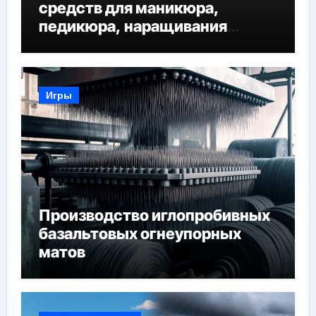
средств для маникюра,
педикюра, наращивания
ресниц и депиляции
Игры
Производство иглопробивных
базальтовых огнеупорных
матов