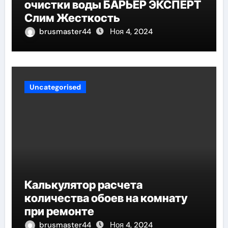
очистки воды БАРЬЕР ЭКСПЕРТ
Слим Жесткость
brusmaster44
Ноя 4, 2024
Uncategorised
Калькулятор расчета
количества обоев на комнату
при ремонте
brusmaster44
Ноя 4, 2024