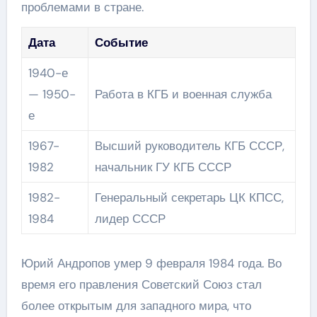
проблемами в стране.
Дата
Событие
1940-е
— 1950-
Работа в КГБ и военная служба
е
1967-
Высший руководитель КГБ СССР,
1982
начальник ГУ КГБ СССР
1982-
Генеральный секретарь ЦК КПСС,
1984
лидер СССР
Юрий Андропов умер 9 февраля 1984 года. Во
время его правления Советский Союз стал
более открытым для западного мира, что