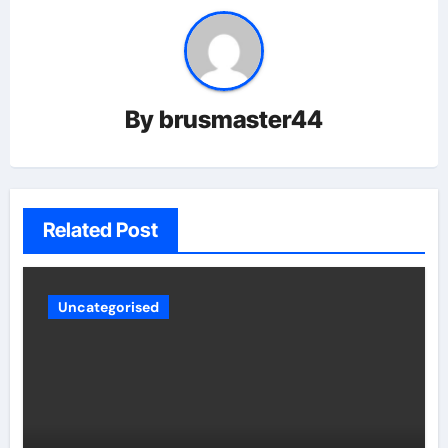
By
brusmaster44
Related Post
Uncategorised