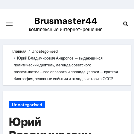
Skip
to
Brusmaster44
content
комплексные интернет-решения
Главная
Uncategorised
Юрий Владимирович Андропов — выдающийся
политический деятель, легенда советского
разведывательного аппарата и провидец эпохи — краткая
биография, основные события и вклад в историю СССР
Uncategorised
Юрий