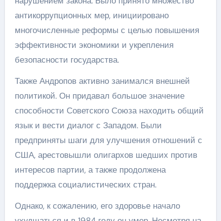
нарушением закона. Было принято множество
антикоррупционных мер, инициировано
многочисленные реформы с целью повышения
эффективности экономики и укрепления
безопасности государства.
Также Андропов активно занимался внешней
политикой. Он придавал большое значение
способности Советского Союза находить общий
язык и вести диалог с Западом. Были
предприняты шаги для улучшения отношений с
США, арестовышли олигархов шедших против
интересов партии, а также продолжена
поддержка социалистических стран.
Однако, к сожалению, его здоровье начало
ухудшаться и в 1984 году он умер. Несмотря на