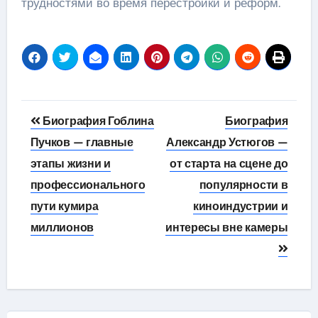
трудностями во время перестройки и реформ.
Навигация
Биография Гоблина
Биография
по
Пучков — главные
Александр Устюгов —
этапы жизни и
от старта на сцене до
записям
профессионального
популярности в
пути кумира
киноиндустрии и
миллионов
интересы вне камеры