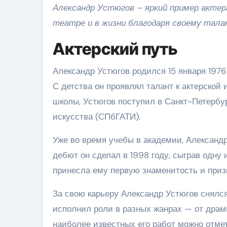
Александр Устюгов – яркий пример актер
театре и в жизни благодаря своему талан
Актерский путь
Александр Устюгов родился 15 января 1976
С детства он проявлял талант к актерской 
школы, Устюгов поступил в Санкт-Петербу
искусства (СПбГАТИ).
Уже во время учебы в академии, Александр
дебют он сделал в 1998 году, сыграв одну
принесла ему первую знаменитость и приз
За свою карьеру Александр Устюгов снялс
исполнил роли в разных жанрах — от драм
наиболее известных его работ можно отме