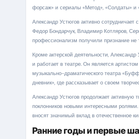
форсаж» и сериалы «Метод», «Солдаты» и
Александр Устюгов активно сотрудничает 
Федор Бондарчук, Владимир Котляров, Серг
профессионализм получили признание не то
Кроме актерской деятельности, Александ
и работает в театре. Он является артисто
музыкально-драматического театра «Буфф»
дневник», где рассказывает о своем творч
Александр Устюгов продолжает активную т
поклонников новыми интересными ролями. 
вносят значимый вклад в отечественное ки
Ранние годы и первые ш