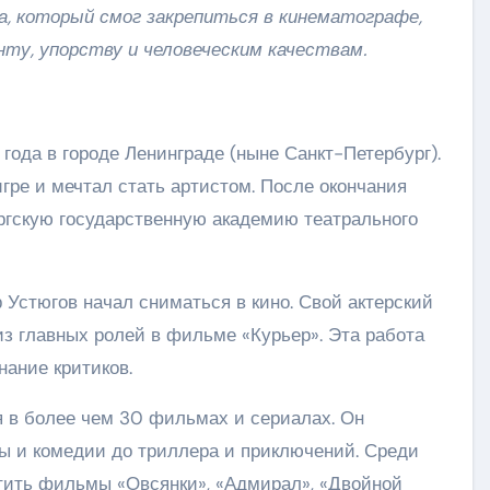
а, который смог закрепиться в кинематографе,
ту, упорству и человеческим качествам.
 года в городе Ленинграде (ныне Санкт-Петербург).
игре и мечтал стать артистом. После окончания
ргскую государственную академию театрального
 Устюгов начал сниматься в кино. Свой актерский
 из главных ролей в фильме «Курьер». Эта работа
нание критиков.
я в более чем 30 фильмах и сериалах. Он
ы и комедии до триллера и приключений. Среди
тить фильмы «Овсянки», «Адмирал», «Двойной