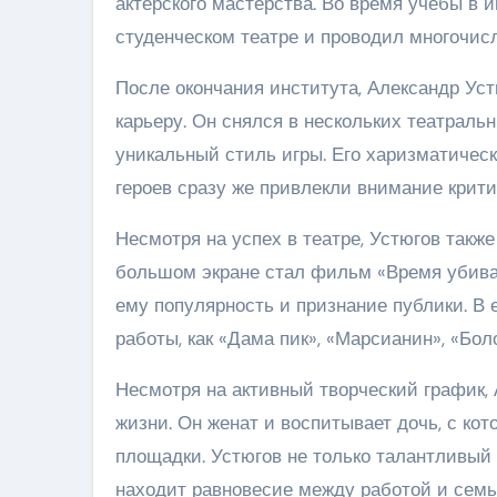
актерского мастерства. Во время учебы в и
студенческом театре и проводил многочис
После окончания института, Александр Ус
карьеру. Он снялся в нескольких театраль
уникальный стиль игры. Его харизматическ
героев сразу же привлекли внимание крити
Несмотря на успех в театре, Устюгов также
большом экране стал фильм «Время убиват
ему популярность и признание публики. В
работы, как «Дама пик», «Марсианин», «Бол
Несмотря на активный творческий график,
жизни. Он женат и воспитывает дочь, с ко
площадки. Устюгов не только талантливый 
находит равновесие между работой и семь