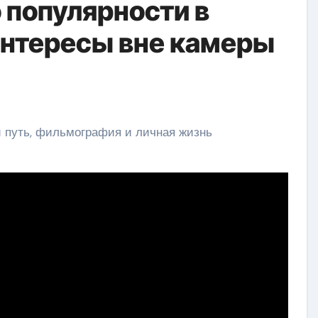
о популярности в
интересы вне камеры