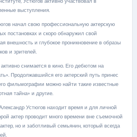
нституте, Устюгов активно участвовал в
ленные выступления.
тюгов начал свою профессиональную актерскую
ных постановках и скоро обнаружил свой
ая внешность и глубокое проникновение в образы
ков и зрителей.
 активно снимается в кино. Его дебютом на
ь». Продолжавшийся его актерский путь принес
 его фильмографии можно найти такие известные
отная тайна» и другие.
 Александр Устюгов находит время и для личной
торой актер проводит много времени вне съемочной
актер, но и заботливый семьянин, который всегда
ей.