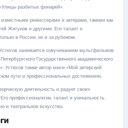
 «Улицы разбитых фонарей».
с известными режиссерами и актерами, такими как
ей Жигунов и другими. Его талант и
лько в России, но и за рубежом.
р Устюгов занимается озвучиванием мультфильмов
м Петербургского Государственного академического
. Устюгов также автор книги «Мой актерский
еском пути и профессиональных достижениях.
ворческую деятельность и радует своих
Его профессионализм, талант и уникальность
но и театральное искусство.
аги