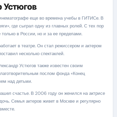
 Устюгов
кинематографе еще во времена учебы в ГИТИСе. В
ги», где сыграл одну из главных ролей. С тех пор
 только в России, но и за ее пределами.
работает в театре. Он стал режиссером и актером
поставил несколько спектаклей.
лександр Устюгов также известен своим
благотворительным послом фонда «Конец
ием над детьми.
ашел счастье. В 2006 году он женился на актрисе
 дочь. Семья актеров живет в Москве и регулярно
вместе.