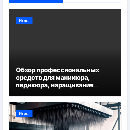
Игры
Обзор профессиональных
средств для маникюра,
педикюра, наращивания
ресниц и депиляции
Игры