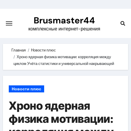
Skip
to
Brusmaster44
content
комплексные интернет-решения
Главная
Новости плюс
Хроно ядерная физика мотивации: корреляция между
циклом Учёта статистики и универсальной накрывающей
Новости плюс
Хроно ядерная
физика мотивации: