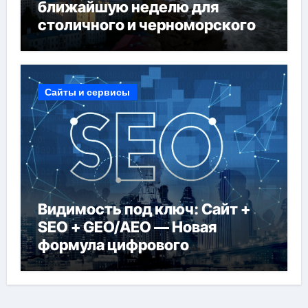
ближайшую неделю для
столичного и черноморского
регионов
Сайты и сервисы
Видимость под ключ: Сайт +
SEO + GEO/AEO — Новая
формула цифрового
присутствия в 2026 году