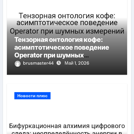
Тензорная онтология кофе:
асимптотическое поведение
Operator при шумных
измерений
brusmaster44
Май 1, 2026
Новости плюс