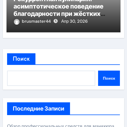
асимптотическое поведение
благодарности при жёстких
дедлайнов
brusmaster44
Апр 30, 2026
Поиск
Поиск
Последние Записи
Обзор профессиональных средств для маникюра,