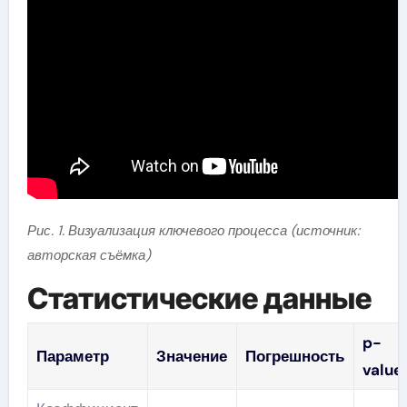
Рис. 1. Визуализация ключевого процесса (источник:
авторская съёмка)
Статистические данные
p-
Параметр
Значение
Погрешность
value