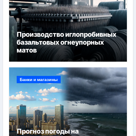
Производство иглопробивных
базальтовых огнеупорных
матов
Банки и магазины
Прогноз погоды на