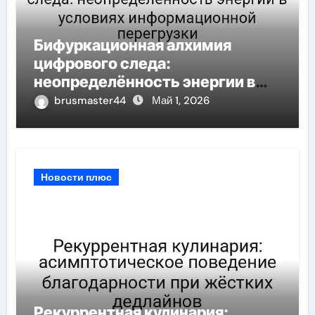
Бифуркационная алхимия
цифрового следа:
неопределённость энергии в
условиях информационной
brusmaster44
Май 1, 2026
перегрузки
Новости плюс
Рекуррентная кулинария: