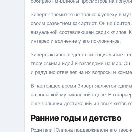
собирают миллионы просмотров на попул
Зиверт стремится не только к успеху в му
своим развитием как артист. Он не боится
визуальной составляющей своих клипов. К
интерес и волнение у его поклонников.
Зиверт активно ведет свои социальные сет
творческими идей и взглядами на мир. Он
и радушно отвечает на их вопросы и комме
В настоящее время Зиверт является одни
на польской музыкальной сцене. Его карье
еще больших достижений и новых хитов о
Ранние годы и детство
Родители Юлиана поддерживали его творче