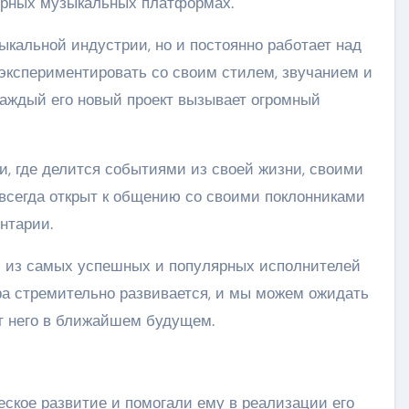
ярных музыкальных платформах.
зыкальной индустрии, но и постоянно работает над
 экспериментировать со своим стилем, звучанием и
аждый его новый проект вызывает огромный
и, где делится событиями из своей жизни, своими
 всегда открыт к общению со своими поклонниками
нтарии.
м из самых успешных и популярных исполнителей
ра стремительно развивается, и мы можем ожидать
т него в ближайшем будущем.
ское развитие и помогали ему в реализации его