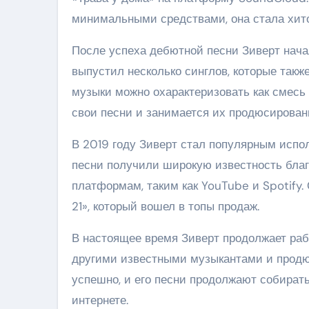
минимальными средствами, она стала хит
После успеха дебютной песни Зиверт нача
выпустил несколько синглов, которые такж
музыки можно охарактеризовать как смесь 
свои песни и занимается их продюсирован
В 2019 году Зиверт стал популярным испо
песни получили широкую известность бла
платформам, таким как YouTube и Spotify.
21», который вошел в топы продаж.
В настоящее время Зиверт продолжает раб
другими известными музыкантами и продю
успешно, и его песни продолжают собира
интернете.