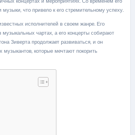
личных концертах и мероприятиях. Со временем его
 музыки, что привело к его стремительному успеху.
известных исполнителей в своем жанре. Его
музыкальных чартах, а его концерты собирают
тона Зиверта продолжает развиваться, и он
 музыкантов, которые мечтают покорить