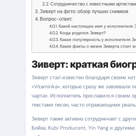
Сотрудничество с известными артистам
Зиверт на фото: обзор лучших снимков
Вопрос-ответ:
Какой настоящее имя у исполнителя 
Когда родился Зиверт?
Какая популярность у исполнителя З
Какие факты о жизни Зиверта стоит з
Зиверт: краткая био
Зиверт стал известен благодаря своим хита
«Vitaminka», которые сразу же завоевали 
чартах. Исполнитель прославился своим о
текстами песен, часто отражающими реал
Зиверт также активно сотрудничает с дру
Бойка, Kubi Producent, Yin Yang и другими