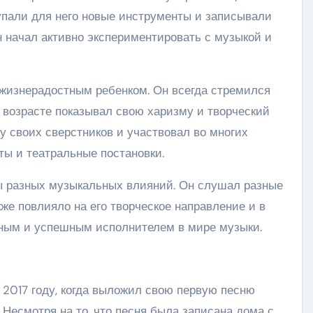
упали для него новые инструменты и записывали
н начал активно экспериментировать с музыкой и
жизнерадостным ребенком. Он всегда стремился
 возрасте показывал свою харизму и творческий
у своих сверстников и участвовал во многих
рты и театральные постановки.
ы разных музыкальных влияний. Он слушал разные
кже повлияло на его творческое направление и в
рным и успешным исполнителем в мире музыки.
 2017 году, когда выложил свою первую песню
Несмотря на то, что песня была записана дома с