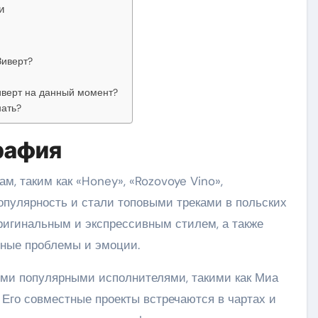
и
Зиверт?
иверт на данный момент?
нать?
графия
м, таким как «Honey», «Rozovoye Vino»,
популярность и стали топовыми треками в польских
ригинальным и экспрессивным стилем, а также
ьные проблемы и эмоции.
гими популярными исполнителями, такими как Миа
. Его совместные проекты встречаются в чартах и