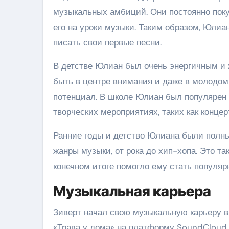
музыкальных амбиций. Они постоянно пок
его на уроки музыки. Таким образом, Юлиа
писать свои первые песни.
В детстве Юлиан был очень энергичным и 
быть в центре внимания и даже в молодом
потенциал. В школе Юлиан был популярен 
творческих мероприятиях, таких как конце
Ранние годы и детство Юлиана были полн
жанры музыки, от рока до хип-хопа. Это та
конечном итоге помогло ему стать популя
Музыкальная карьера
Зиверт начал свою музыкальную карьеру в
«Трава у дома» на платформу SoundCloud. 