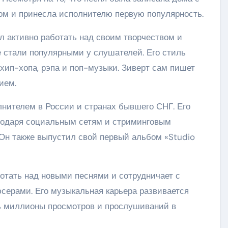
ом и принесла исполнителю первую популярность.
л активно работать над своим творчеством и
е стали популярными у слушателей. Его стиль
хип-хопа, рэпа и поп-музыки. Зиверт сам пишет
ием.
лнителем в России и странах бывшего СНГ. Его
годаря социальным сетям и стриминговым
 Он также выпустил свой первый альбом «Studio
отать над новыми песнями и сотрудничает с
серами. Его музыкальная карьера развивается
ть миллионы просмотров и прослушиваний в