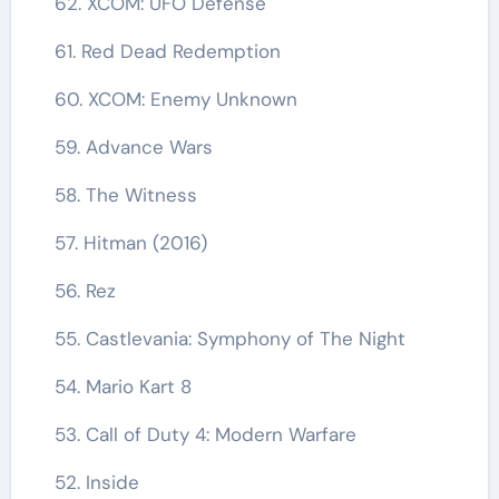
62. XCOM: UFO Defense
61. Red Dead Redemption
60. XCOM: Enemy Unknown
59. Advance Wars
58. The Witness
57. Hitman (2016)
56. Rez
55. Castlevania: Symphony of The Night
54. Mario Kart 8
53. Call of Duty 4: Modern Warfare
52. Inside