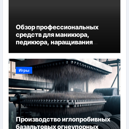
Обзор профессиональных
средств для маникюра,
педикюра, наращивания
ресниц и депиляции
Игры
Производство иглопробивных
базальтовых огнеупорных