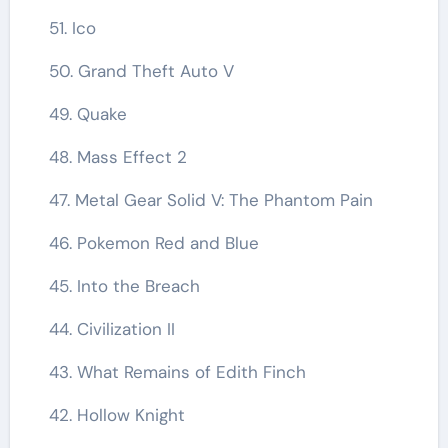
51. Ico
50. Grand Theft Auto V
49. Quake
48. Mass Effect 2
47. Metal Gear Solid V: The Phantom Pain
46. Pokemon Red and Blue
45. Into the Breach
44. Civilization II
43. What Remains of Edith Finch
42. Hollow Knight