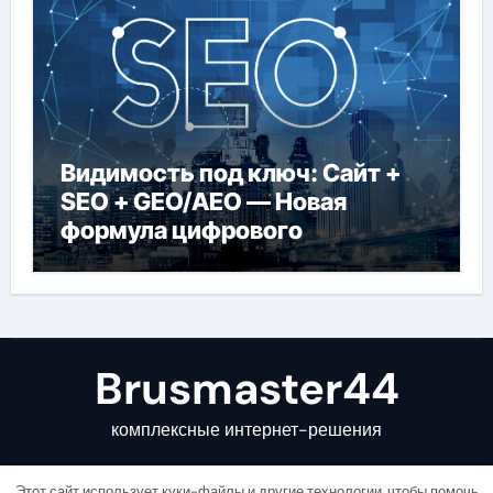
Видимость под ключ: Сайт +
SEO + GEO/AEO — Новая
формула цифрового
присутствия в 2026 году
Brusmaster44
комплексные интернет-решения
Этот сайт использует куки-файлы и другие технологии, чтобы помочь