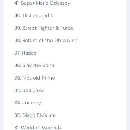
41. Super Mario Odyssey
40. Dishonored 2
39. Street Fighter II: Turbo
38. Return of the Obra Dinn
37. Hades
36. Slay the Spire
35. Metroid Prime
34. Spelunky
33. Journey
32. Disco Elyisium
31. World of Warcraft