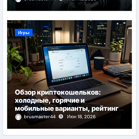
Игры
Обзор криптокошельков:
холодные, горячие и
мобильные варианты, рейтинг
по безопасности и советы по
brusmaster44
Июн 18, 2026
выбору