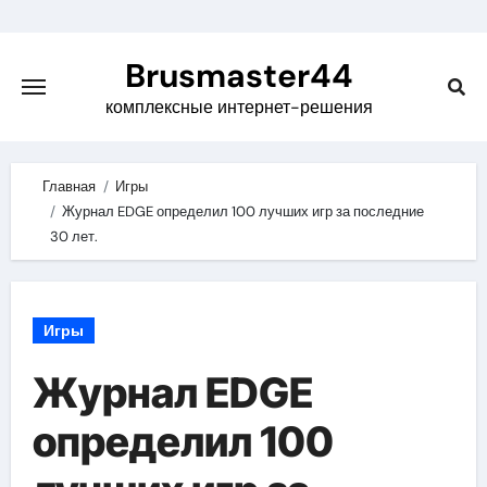
Skip
to
Brusmaster44
content
комплексные интернет-решения
Главная
Игры
Журнал EDGE определил 100 лучших игр за последние
30 лет.
Игры
Журнал EDGE
определил 100