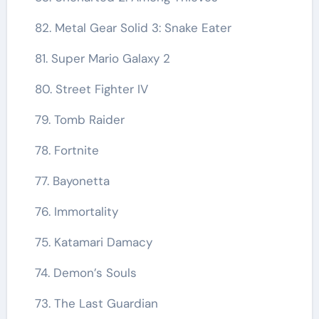
82. Metal Gear Solid 3: Snake Eater
81. Super Mario Galaxy 2
80. Street Fighter IV
79. Tomb Raider
78. Fortnite
77. Bayonetta
76. Immortality
75. Katamari Damacy
74. Demon’s Souls
73. The Last Guardian