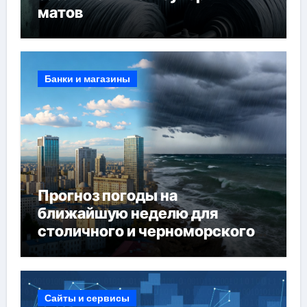
матов
Банки и магазины
Прогноз погоды на
ближайшую неделю для
столичного и черноморского
регионов
Сайты и сервисы