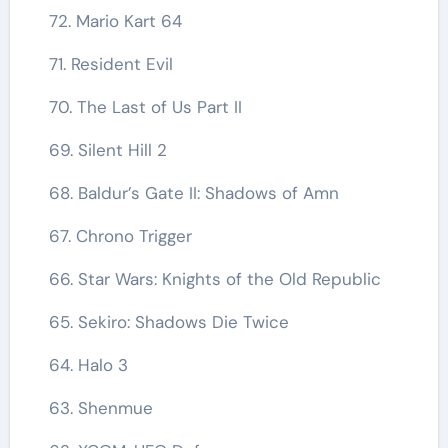
72. Mario Kart 64
71. Resident Evil
70. The Last of Us Part II
69. Silent Hill 2
68. Baldur’s Gate II: Shadows of Amn
67. Chrono Trigger
66. Star Wars: Knights of the Old Republic
65. Sekiro: Shadows Die Twice
64. Halo 3
63. Shenmue