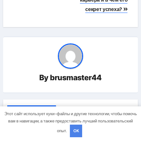
секрет успеха?
By
brusmaster44
Related Post
Этот сайт использует куки-файлы и другие технологии, чтобы помочь
вам в навигации, а также предоставить лучший пользовательский
опыт.
OK
Uncategorised