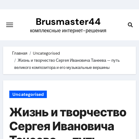
Skip
to
Brusmaster44
content
комплексные интернет-решения
Главная
Uncategorised
Жизнь и творчество Сергея Ивановича Танеева — путь
великого композитора и его музыкальные вершины
Uncategorised
Жизнь и творчество
Сергея Ивановича