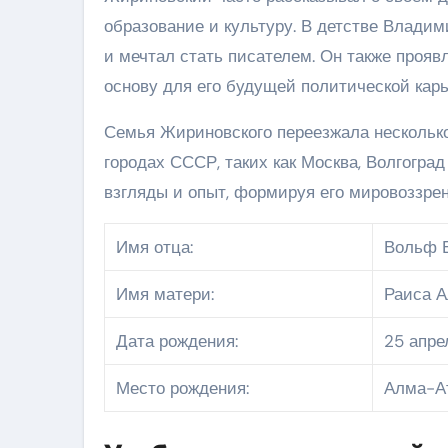
образование и культуру. В детстве Владим
и мечтал стать писателем. Он также прояв
основу для его будущей политической карь
Семья Жириновского переезжала несколько
городах СССР, таких как Москва, Волгогра
взгляды и опыт, формируя его мировоззре
Имя отца:
Вольф 
Имя матери:
Раиса А
Дата рождения:
25 апре
Место рождения:
Алма-Ат