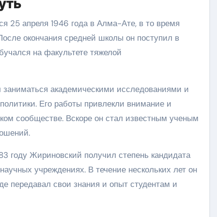
уть
 25 апреля 1946 года в Алма-Ате, в то время
 После окончания средней школы он поступил в
обучался на факультете тяжелой
л заниматься академическими исследованиями и
ополитики. Его работы привлекли внимание и
ком сообществе. Вскоре он стал известным ученым
ношений.
83 году Жириновский получил степень кандидата
 научных учреждениях. В течение нескольких лет он
где передавал свои знания и опыт студентам и