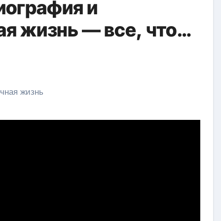
иография и
я жизнь — все, что