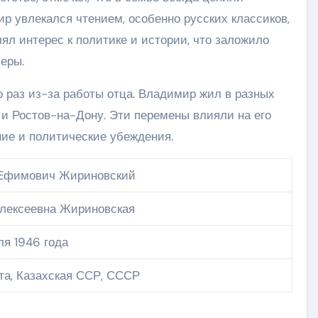
ир увлекался чтением, особенно русских классиков,
лял интерес к политике и истории, что заложило
еры.
 раз из-за работы отца. Владимир жил в разных
д и Ростов-на-Дону. Эти перемены влияли на его
ние и политические убеждения.
Ефимович Жириновский
лексеевна Жириновская
ля 1946 года
а, Казахская ССР, СССР