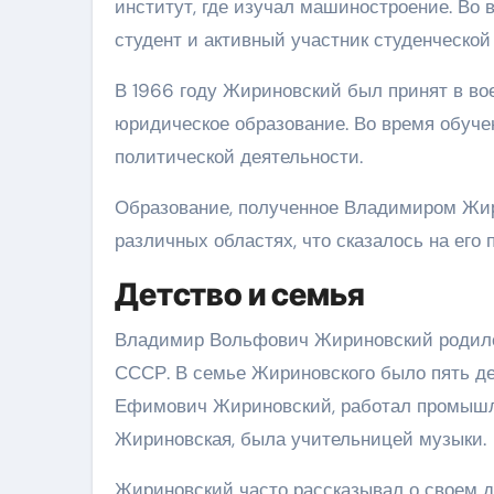
институт, где изучал машиностроение. Во 
студент и активный участник студенческой
В 1966 году Жириновский был принят в во
юридическое образование. Во время обучен
политической деятельности.
Образование, полученное Владимиром Жир
различных областях, что сказалось на его 
Детство и семья
Владимир Вольфович Жириновский родился
СССР. В семье Жириновского было пять дет
Ефимович Жириновский, работал промышле
Жириновская, была учительницей музыки.
Жириновский часто рассказывал о своем де