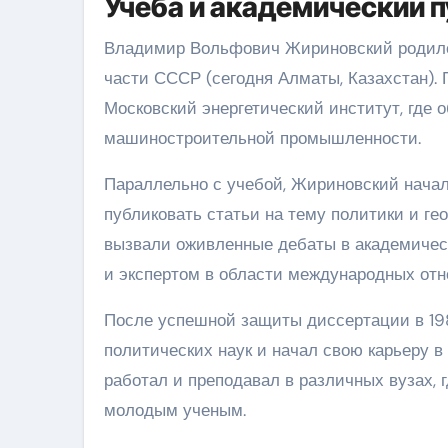
Учеба и академический п
Владимир Вольфович Жириновский родился
части СССР (сегодня Алматы, Казахстан).
Московский энергетический институт, где 
машиностроительной промышленности.
Параллельно с учебой, Жириновский нача
публиковать статьи на тему политики и ге
вызвали оживленные дебаты в академичес
и экспертом в области международных от
После успешной защиты диссертации в 19
политических наук и начал свою карьеру в
работал и преподавал в различных вузах, 
молодым ученым.