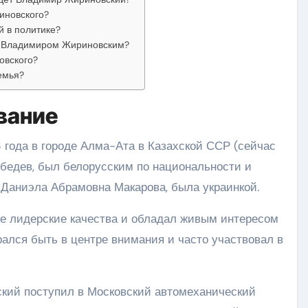
иновского?
 в политике?
а Владимиром Жириновским?
овского?
емья?
вание
 года в городе Алма-Ата в Казахской ССР (сейчас
ебедев, был белорусским по национальности и
 Даниэла Абрамовна Макарова, была украинкой.
е лидерские качества и обладал живым интересом
ался быть в центре внимания и часто участвовал в
кий поступил в Московский автомеханический