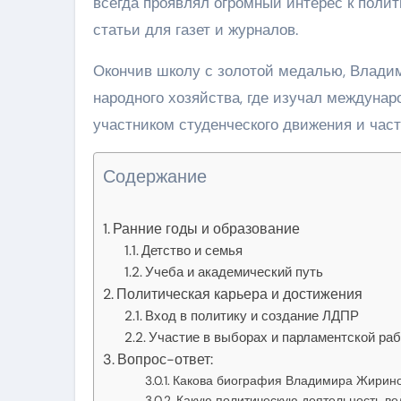
всегда проявлял огромный интерес к полит
статьи для газет и журналов.
Окончив школу с золотой медалью, Владим
народного хозяйства, где изучал междуна
участником студенческого движения и час
Содержание
Ранние годы и образование
Детство и семья
Учеба и академический путь
Политическая карьера и достижения
Вход в политику и создание ЛДПР
Участие в выборах и парламентской ра
Вопрос-ответ:
Какова биография Владимира Жирино
Какую политическую деятельность в