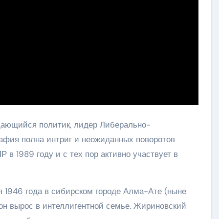
ающийся политик, лидер Либерально-
рафия полна интриг и неожиданных поворотов
 в 1989 году и с тех пор активно участвует в
 1946 года в сибирском городе Алма-Ате (ныне
 он вырос в интеллигентной семье. Жириновский