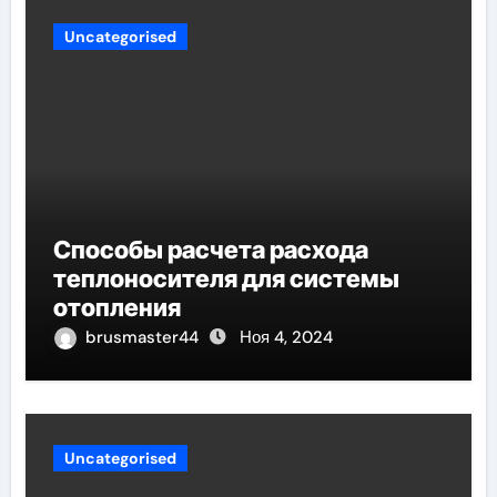
Uncategorised
Способы расчета расхода
теплоносителя для системы
отопления
brusmaster44
Ноя 4, 2024
Uncategorised