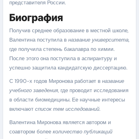
представителя России.
Биография
Получив среднее образование в местной школе,
Валентина поступила в
название университета
,
где получила степень бакалавра по химии.
После этого она поступила в аспирантуру и
успешно защитила кандидатскую диссертацию.
С 1990-х годов Миронова работает в
название
учебного заведения
, где проводит исследования
в области биомедицины. Ее научные интересы
включают
список тем исследований
.
Валентина Миронова является автором и
соавтором более
количество публикаций