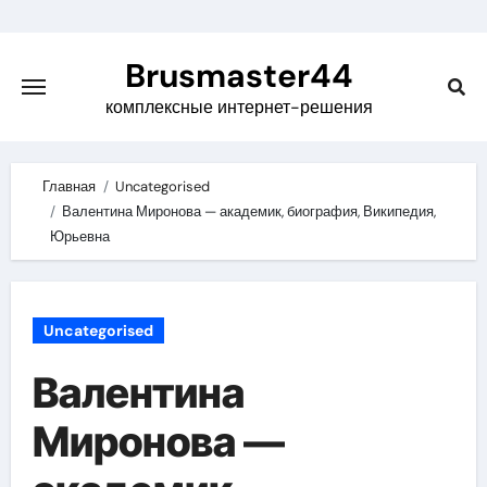
Skip
to
Brusmaster44
content
комплексные интернет-решения
Главная
Uncategorised
Валентина Миронова — академик, биография, Википедия,
Юрьевна
Uncategorised
Валентина
Миронова —