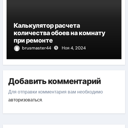
Калькулятор расчета
количества обоев на комнату
при ремонте
brusmaster44
Ноя 4, 2024
Добавить комментарий
Для отправки комментария вам необходимо
авторизоваться
.