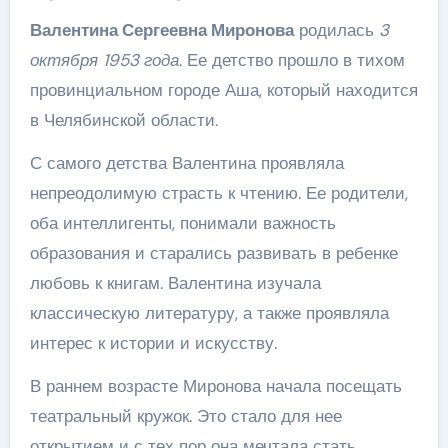
Валентина Сергеевна Миронова
родилась
3
октября 1953 года
. Ее детство прошло в тихом
провинциальном городе Аша, который находится
в Челябинской области.
С самого детства Валентина проявляла
непреодолимую страсть к чтению. Ее родители,
оба интеллигенты, понимали важность
образования и старались развивать в ребенке
любовь к книгам. Валентина изучала
классическую литературу, а также проявляла
интерес к истории и искусству.
В раннем возрасте Миронова начала посещать
театральный кружок. Это стало для нее
открытием и с тех пор она мечтала стать