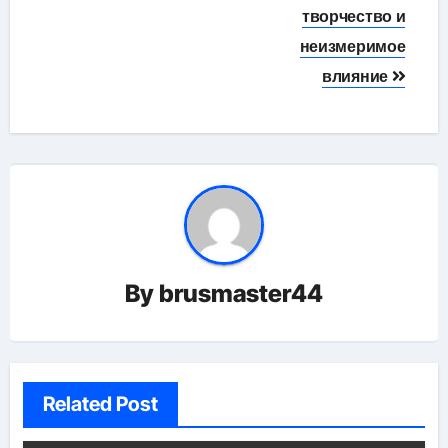
творчество и
неизмеримое
влияние
By
brusmaster44
Related Post