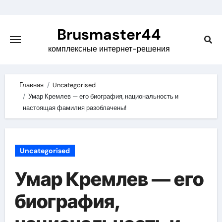
Skip
to
Brusmaster44
content
комплексные интернет-решения
Главная
Uncategorised
Умар Кремлев — его биография, национальность и
настоящая фамилия разоблачены!
Uncategorised
Умар Кремлев — его
биография,