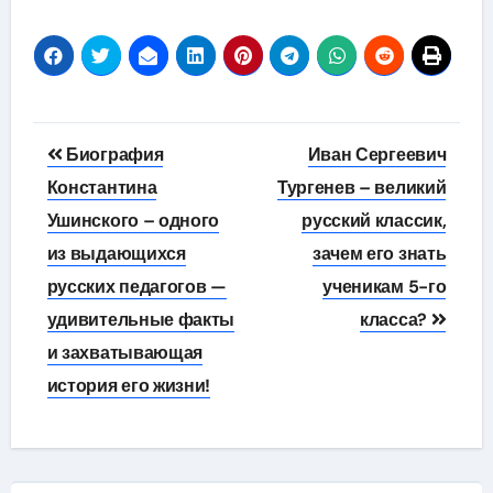
Навигация
Биография
Иван Сергеевич
по
Константина
Тургенев – великий
Ушинского – одного
русский классик,
записям
из выдающихся
зачем его знать
русских педагогов —
ученикам 5-го
удивительные факты
класса?
и захватывающая
история его жизни!