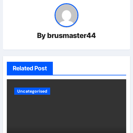
By
brusmaster44
Related Post
Uncategorised