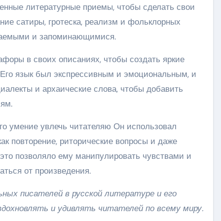
енные литературные приемы, чтобы сделать свои
ие сатиры, гротеска, реализм и фольклорных
ваемыми и запоминающимися.
афоры в своих описаниях, чтобы создать яркие
 Его язык был экспрессивным и эмоциональным, и
диалекты и архаические слова, чтобы добавить
ям.
го умение увлечь читателяю Он использовал
ак повторение, риторические вопросы и даже
е это позволяло ему манипулировать чувствами и
аться от произведения.
ьных писателей в русской литературе и его
дохновлять и удивлять читателей по всему миру.