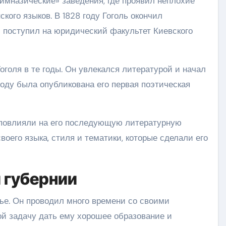
 гимназические» заведения, где проявил неплохие
ского языков. В 1828 году Гоголь окончил
 поступил на юридический факультет Киевского
оголя в те годы. Он увлекался литературой и начал
году была опубликована его первая поэтическая
 повлияли на его последующую литературную
воего языка, стиля и тематики, которые сделали его
 губернии
ье. Он проводил много времени со своими
ой задачу дать ему хорошее образование и