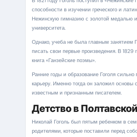
В 1821 году Гоголь поступил в «Нежинские
способности в изучении греческого и латин
Нежинскую гимназию с золотой медалью и
университета.
Однако, учеба не была главным занятием Г
писать свои первые произведения. В 1829 
книга «Ганзейские поэмы».
Ранние годы и образование Гоголя сильно
карьеру. Именно тогда он заложил основы с
известным и признанным писателем.
Детство в Полтавской
Николай Гоголь был пятым ребенком в сем
родителями, которые поставили перед соб