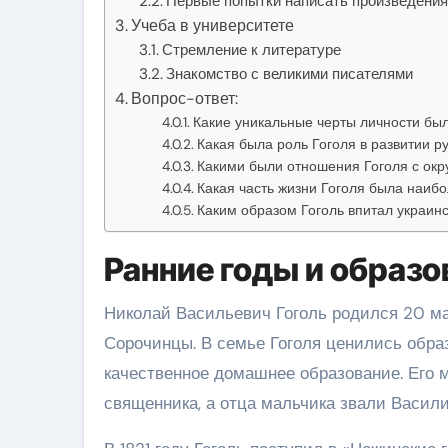
Первые попытки написать произведени
Учеба в университете
Стремление к литературе
Знакомство с великими писателями
Вопрос-ответ:
Какие уникальные черты личности был
Какая была роль Гоголя в развитии р
Какими были отношения Гоголя с о
Какая часть жизни Гоголя была наиб
Каким образом Гоголь впитал украинс
Ранние годы и образо
Николай Васильевич Гоголь родился 20 ма
Сорочинцы. В семье Гоголя ценились образ
качественное домашнее образование. Его 
священника, а отца мальчика звали Васил