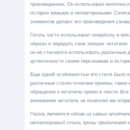
произведениях. Он использовал многочисл
истории живыми и неповторимыми. Сочетан
элементов делают его произведения узна
Гоголь часто использовал гиперболу и мет
образы и передать свои эмоции читателю.
он не стеснялся использовать различные 
аутентичности своим персонажам и истори
Еще одной особенностью его стиля было е
различные стилистические приемы, такие к
обращение к читателю прямо в тексте. Вс
вниманием читателя, не позволяя им оторв
Гоголь является одним из самых влиятел
неповторимый стиль прозы продолжает в