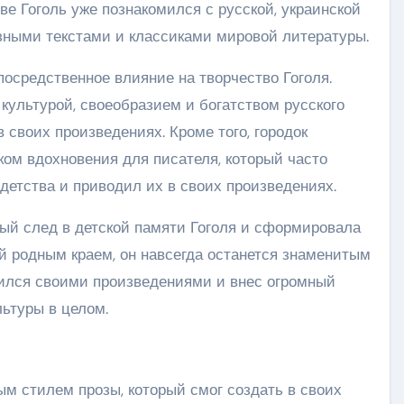
ве Гоголь уже познакомился с русской, украинской
озными текстами и классиками мировой литературы.
посредственное влияние на творчество Гоголя.
культурой, своеобразием и богатством русского
в своих произведениях. Кроме того, городок
ком вдохновения для писателя, который часто
детства и приводил их в своих произведениях.
ый след в детской памяти Гоголя и сформировала
ый родным краем, он навсегда останется знаменитым
вился своими произведениями и внес огромный
льтуры в целом.
м стилем прозы, который смог создать в своих