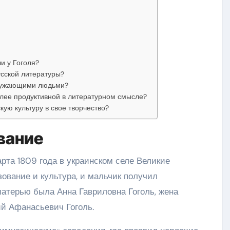
я
и у Гоголя?
усской литературы?
кружающими людьми?
олее продуктивной в литературном смысле?
кую культуру в свое творчество?
вание
рта 1809 года в украинском селе Великие
ование и культура, и мальчик получил
матерью была Анна Гавриловна Гоголь, жена
ий Афанасьевич Гоголь.