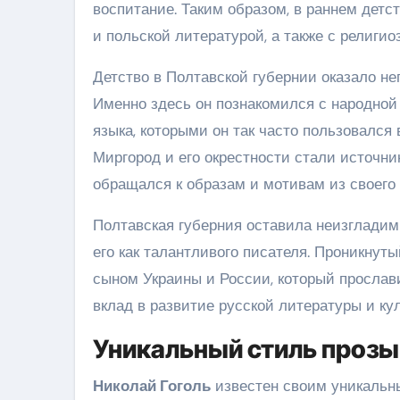
воспитание. Таким образом, в раннем детст
и польской литературой, а также с религи
Детство в Полтавской губернии оказало не
Именно здесь он познакомился с народной 
языка, которыми он так часто пользовался 
Миргород и его окрестности стали источни
обращался к образам и мотивам из своего 
Полтавская губерния оставила неизгладим
его как талантливого писателя. Проникнут
сыном Украины и России, который просла
вклад в развитие русской литературы и ку
Уникальный стиль прозы
Николай Гоголь
известен своим уникальны