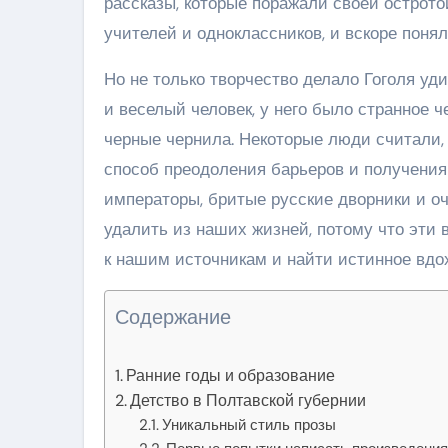
рассказы, которые поражали своей острото
учителей и одноклассников, и вскоре понял
Но не только творчество делало Гоголя уд
и веселый человек, у него было странное ч
черные чернила. Некоторые люди считали, 
способ преодоления барьеров и получения
императоры, бритые русские дворники и о
удалить из наших жизней, потому что эти
к нашим источникам и найти истинное вдо
Содержание
Ранние годы и образование
Детство в Полтавской губернии
Уникальный стиль прозы