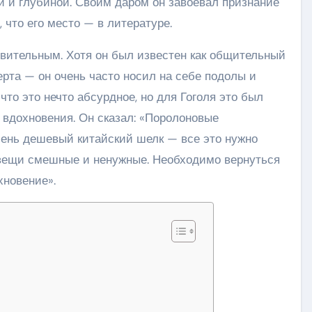
й и глубиной. Своим даром он завоевал признание
, что его место — в литературе.
ивительным. Хотя он был известен как общительный
ерта — он очень часто носил на себе подолы и
что это нечто абсурдное, но для Гоголя это был
 вдохновения. Он сказал: «Поролоновые
чень дешевый китайский шелк — все это нужно
 вещи смешные и ненужные. Необходимо вернуться
хновение».