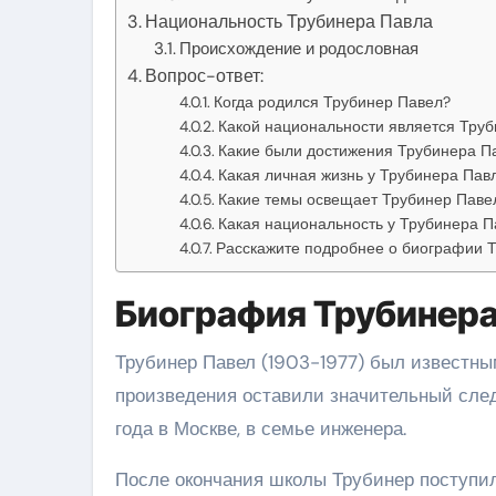
Национальность Трубинера Павла
Происхождение и родословная
Вопрос-ответ:
Когда родился Трубинер Павел?
Какой национальности является Тру
Какие были достижения Трубинера Па
Какая личная жизнь у Трубинера Пав
Какие темы освещает Трубинер Павел
Какая национальность у Трубинера П
Расскажите подробнее о биографии 
Биография Трубинера
Трубинер Павел (1903-1977) был известны
произведения оставили значительный след 
года в Москве, в семье инженера.
После окончания школы Трубинер поступи