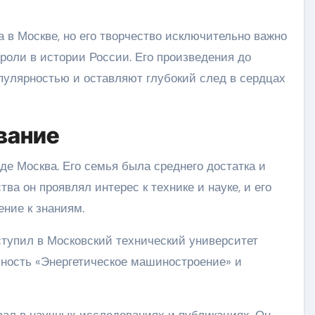
 в Москве, но его творчество исключительно важно
роли в истории России. Его произведения до
пулярностью и оставляют глубокий след в сердцах
вание
оде Москва. Его семья была среднего достатка и
ва он проявлял интерес к технике и науке, и его
ние к знаниям.
тупил в Московский технический университет
ность «Энергетическое машиностроение» и
вал в научных исследованиях и публикациях. Он