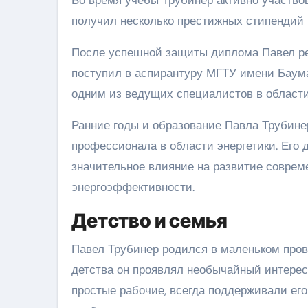
получил несколько престижных стипендий и
После успешной защиты диплома Павел р
поступил в аспирантуру МГТУ имени Баума
одним из ведущих специалистов в области
Ранние годы и образование Павла Трубине
профессионала в области энергетики. Его 
значительное влияние на развитие совре
энергоэффективности.
Детство и семья
Павел Трубинер родился в маленьком пров
детства он проявлял необычайный интерес 
простые рабочие, всегда поддерживали его