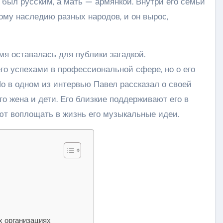
 был русским, а мать — армянкой. Внутри его семьи
ому наследию разных народов, и он вырос,
я оставалась для публики загадкой.
го успехами в профессиональной сфере, но о его
о в одном из интервью Павел рассказал о своей
это жена и дети. Его близкие поддерживают его в
т воплощать в жизнь его музыкальные идеи.
х организациях