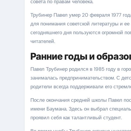
совета по правам человека.
Трубинер Павел умер 20 февраля 1977 года
для понимания советской литературы и ее 
сегодняшнего дня пользуются огромной по
читателей.
Ранние годы и образо
Павел Трубинер родился в 1985 году в гор
занималась предпринимательством. С детст
родители всегда поддерживали его стремле
После окончания средней школы Павел пос
имени Баумана. Здесь он выбрал специаль
проявил себя как талантливый студент.
Во время учебы Трубинер активно участво