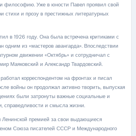
у и философию. Уже в юности Павел проявил свой
вои стихи и прозу в престижных литературных
ил в 1926 году. Она была встречена критиками с
ан одним из «мастеров авангарда». Впоследствии
атурном движении «Октябрь» и сотрудничал с
мир Маяковский и Александр Твардовский.
работал корреспондентом на фронтах и писал
осле войны он продолжал активно творить, выпуская
ведениях были затронуты важные социальные и
, справедливости и смысла жизни.
ен Ленинской премией за свои выдающиеся
членом Союза писателей СССР и Международного