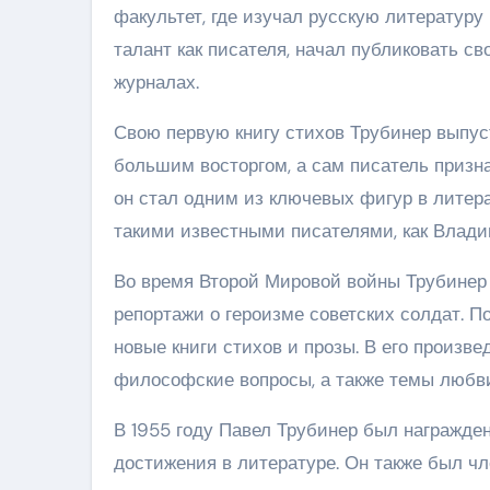
факультет, где изучал русскую литератур
талант как писателя, начал публиковать с
журналах.
Свою первую книгу стихов Трубинер выпуст
большим восторгом, а сам писатель призн
он стал одним из ключевых фигур в литер
такими известными писателями, как Влади
Во время Второй Мировой войны Трубинер 
репортажи о героизме советских солдат. П
новые книги стихов и прозы. В его произ
философские вопросы, а также темы любви
В 1955 году Павел Трубинер был награжд
достижения в литературе. Он также был 