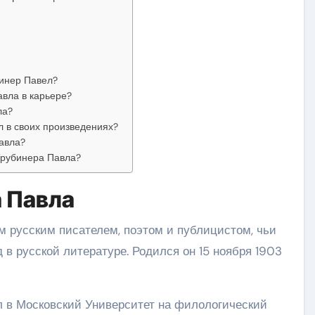
бинер Павел?
вла в карьере?
ла?
 в своих произведениях?
авла?
Трубинера Павла?
 Павла
м русским писателем, поэтом и публицистом, чьи
в русской литературе. Родился он 15 ноября 1903
л в Московский Университет на филологический