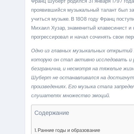
Франц Шуберт родился 31 января 1797 года 
проявившийся музыкальный талант был за
учиться музыке. В 1808 году Франц поступи
Михаил Хузар, знаменитый клавесинист и 
прогрессировал и начал сочинять свои пер
Одно из главных музыкальных открытий
которую он стал активно исследовать и 
безгранична, и несмотря на тяжелые жиз
Шуберт не останавливался на достигнут
произведениях. Его музыка стала запреде
слушателях множество эмоций.
Содержание
Ранние годы и образование