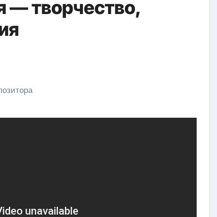
я — творчество,
ия