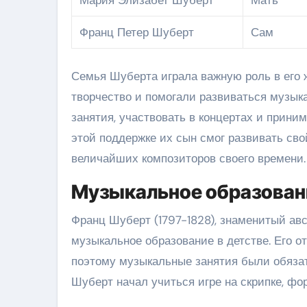
Франц Петер Шуберт
Сам
Семья Шуберта играла важную роль в его 
творчество и помогали развиваться музык
занятия, участвовать в концертах и прини
этой поддержке их сын смог развивать сво
величайших композиторов своего времени.
Музыкальное образован
Франц Шуберт (1797-1828), знаменитый авс
музыкальное образование в детстве. Его о
поэтому музыкальные занятия были обязат
Шуберт начал учиться игре на скрипке, фор