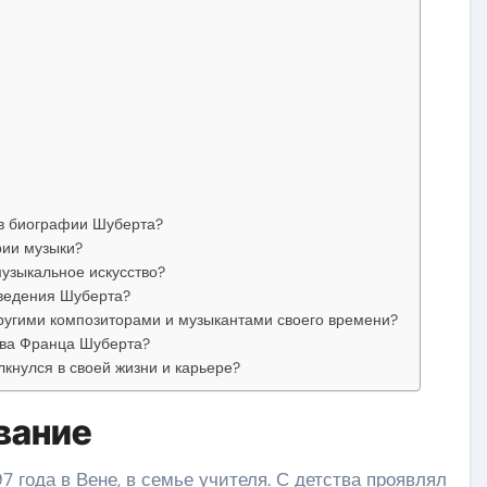
в биографии Шуберта?
рии музыки?
музыкальное искусство?
ведения Шуберта?
ругими композиторами и музыкантами своего времени?
тва Франца Шуберта?
кнулся в своей жизни и карьере?
вание
 года в Вене, в семье учителя. С детства проявлял