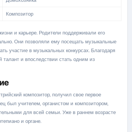
Композитор
жизни и карьере. Родители поддерживали его
ально. Они позволяли ему посещать музыкальные
мать участие в музыкальных конкурсах. Благодаря
й талант и впоследствии стать одним из
ие
трийский композитор, получил свое первое
тец был учителем, органистом и композитором,
ельными для всей семьи. Уже в раннем возрасте
тепиано и органе.