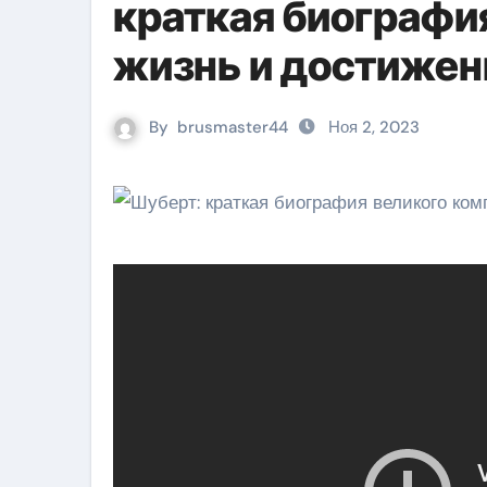
краткая биографи
жизнь и достижен
By
brusmaster44
Ноя 2, 2023