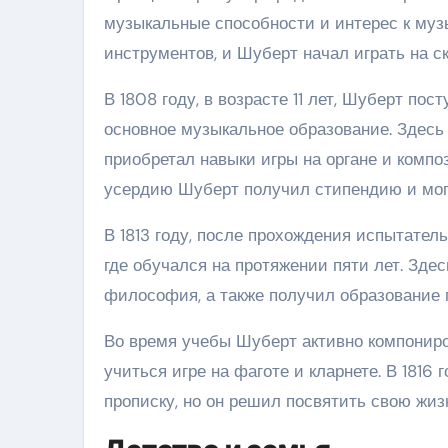
музыкальные способности и интерес к муз
инструментов, и Шуберт начал играть на с
В 1808 году, в возрасте 11 лет, Шуберт по
основное музыкальное образование. Здесь
приобретал навыки игры на органе и компо
усердию Шуберт получил стипендию и мог
В 1813 году, после прохождения испытател
где обучался на протяжении пяти лет. Здес
философия, а также получил образование п
Во время учебы Шуберт активно компониро
учиться игре на фаготе и кларнете. В 1816
прописку, но он решил посвятить свою жиз