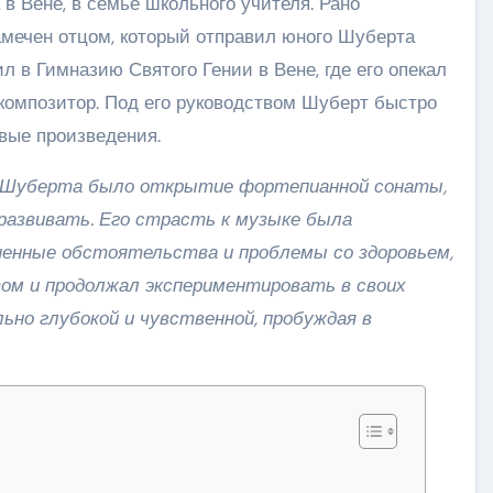
в Вене, в семье школьного учителя. Рано
мечен отцом, который отправил юного Шуберта
л в Гимназию Святого Гении в Вене, где его опекал
композитор. Под его руководством Шуберт быстро
вые произведения.
 Шуберта было открытие фортепианной сонаты,
развивать. Его страсть к музыке была
ненные обстоятельства и проблемы со здоровьем,
ом и продолжал экспериментировать в своих
льно глубокой и чувственной, пробуждая в