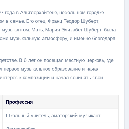
7 года в Альтлерхайтене, небольшом городке
м в семье. Его отец, Франц Теодор Шуберт,
 музыкантом. Мать, Мария Элизабет Шуберт, была
доме музыкальную атмосферу, и именно благодаря
етстве. В 6 лет он посещал местную церковь, где
ил первое музыкальное образование и начал
 интерес к композиции и начал сочинять свои
Профессия
Школьный учитель, аматорский музыкант
Домохозяйка