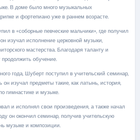
ыке. В доме было много музыкальных
крипке и фортепиано уже в раннем возрасте.
ступил в «соборные певческие мальчики», где получил
 он изучал исполнение церковной музыки,
зиторского мастерства. Благодаря таланту и
 продолжить обучение.
ьного года, Шуберт поступил в учительский семинар,
ь он изучал предметы такие, как латынь, история,
о гимнастике и музыке.
вал и исполнял свои произведения, а также начал
 году он окончил семинар, получив учительскую
нь музыке и композиции.