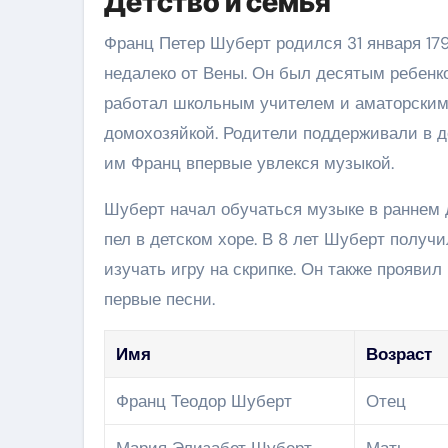
Детство и семья
Франц Петер Шуберт родился 31 января 179
недалеко от Вены. Он был десятым ребенко
работал школьным учителем и аматорским
домохозяйкой. Родители поддерживали в 
им Франц впервые увлекся музыкой.
Шуберт начал обучаться музыке в раннем д
пел в детском хоре. В 8 лет Шуберт получ
изучать игру на скрипке. Он также проявил
первые песни.
Имя
Возраст
Франц Теодор Шуберт
Отец
Мария Элизабет Шуберт
Мать