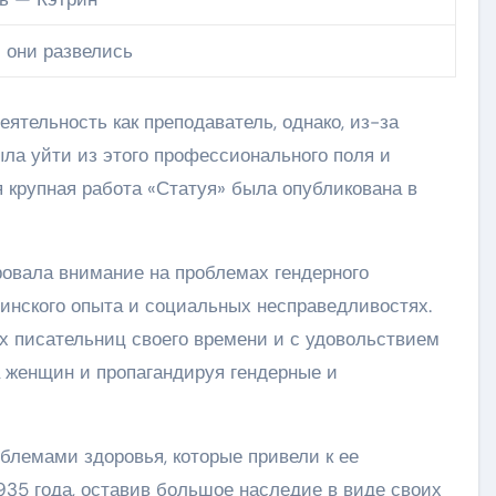
 они развелись
ятельность как преподаватель, однако, из-за
ыла уйти из этого профессионального поля и
я крупная работа «Статуя» была опубликована в
овала внимание на проблемах гендерного
щинского опыта и социальных несправедливостях.
х писательниц своего времени и с удовольствием
 женщин и пропагандируя гендерные и
блемами здоровья, которые привели к ее
1935 года, оставив большое наследие в виде своих