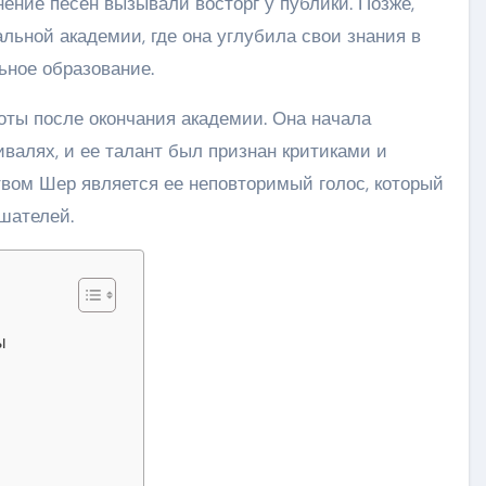
ение песен вызывали восторг у публики. Позже,
льной академии, где она углубила свои знания в
ьное образование.
ты после окончания академии. Она начала
валях, и ее талант был признан критиками и
твом Шер является ее неповторимый голос, который
шателей.
ы