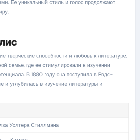
ми. Ее уникальный стиль и голос продолжают
иру.
лис
ие творческие способности и любовь к литературе.
ной семье, где ее стимулировали в изучении
тенциала. В 1880 году она поступила в Родс-
ие и углубилась в изучение литературы и
лза Уолтера Стиллмана
чь — Кэтрин