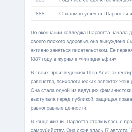
1888
Стиллман ушел от Шарлотты и
По окончании колледжа Шарлотта начала де
своего плохого здоровья, она вынуждена б
активно заняться писательством. Ее перва
1887 году в журнале «Филадельфия».
В своих произведениях Шер Алис акцентир
равенства, психологических аспектах жен
Она стала одной из ведущих феминистски
выступала перед публикой, защищая права
равноправные ценности.
В конце жизни Шарлотта столкнулась с про
самоубийству. Она скончалась 17 августа 