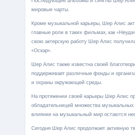
Последующие альбомы и синглы Шер Алис 
мировые чарты.
Кроме музыкальной карьеры, Шер Алис акт
главные роли в таких фильмах, как «Неудач
свою актерскую работу Шер Алис получил
«Оскар».
Шер Алис также известна своей благотвор
поддерживает различные фонды и организ
и охраны окружающей среды.
На протяжении своей карьеры Шер Алис п
обладательницей множества музыкальных н
влияние на музыкальный мир остаются не
Сегодня Шер Алис продолжает активную тв