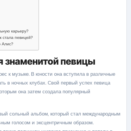
льную карьеру?
к стала певицей?
р Алис?
я знаменитой певицы
ес к музыке. В юности она вступила в различные
ть в ночных клубах. Свой первый успех певица
которым она затем создала популярный
рвый сольный альбом, который стал международным
ьным голосом и эксцентричным образом.