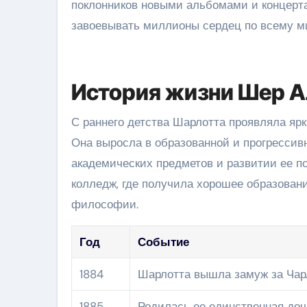
поклонников новыми альбомами и концерта
завоевывать миллионы сердец по всему м
История жизни Шер А
С раннего детства Шарлотта проявляла ярк
Она выросла в образованной и прогрессив
академических предметов и развитии ее по
колледж, где получила хорошее образован
философии.
Год
Событие
1884
Шарлотта вышла замуж за Чар
1885
Родилась ее единственная до