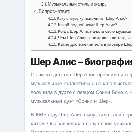
Музыкальный стиль и жанры
Вопрос-ответ:
Какую музыку исполняет Шер Алис?
Какой родной язык Шер Алис?
Когда Шер Алис начала свою музыка
Чем Шер Алис занималась до того, ка
Какие достижения есть в карьере Ше
Шер Алис – биографи
С самого детства Шер Алис проявила интер
музыкальные коллективы и начала выступа
получила в дуэте с певцом Сонни Боно, с 
музыкальный дуэт «Сонни и Шер».
В 1965 году Шер Алис выпустила свой пе
хитом. Она завоевала славу своим уникал