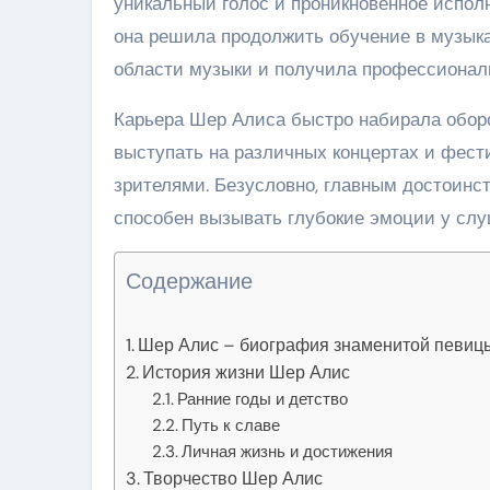
уникальный голос и проникновенное исполн
она решила продолжить обучение в музыка
области музыки и получила профессионал
Карьера Шер Алиса быстро набирала оборо
выступать на различных концертах и фести
зрителями. Безусловно, главным достоинс
способен вызывать глубокие эмоции у слу
Содержание
Шер Алис – биография знаменитой певиц
История жизни Шер Алис
Ранние годы и детство
Путь к славе
Личная жизнь и достижения
Творчество Шер Алис