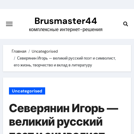
Skip
to
Brusmaster44
content
комплексные интернет-решения
Главная
Uncategorised
Северянин Игорь — великий русский поэт и символист,
его жизнь, творчество и вклад в литературу
Uncategorised
Северянин Игорь —
великий русский