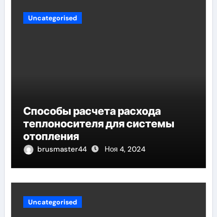
Uncategorised
Способы расчета расхода
теплоносителя для системы
отопления
brusmaster44
Ноя 4, 2024
Uncategorised