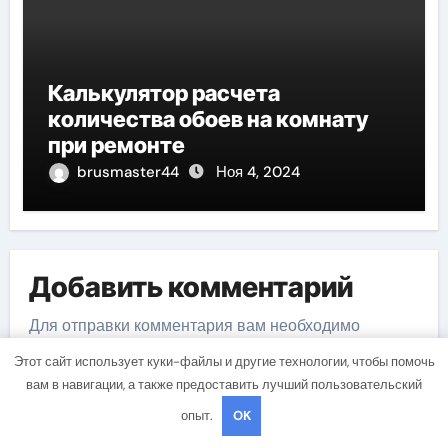
Калькулятор расчета
количества обоев на комнату
при ремонте
brusmaster44
Ноя 4, 2024
Добавить комментарий
Для отправки комментария вам необходимо
авторизоваться
.
Этот сайт использует куки-файлы и другие технологии, чтобы помочь
вам в навигации, а также предоставить лучший пользовательский
опыт.
OK