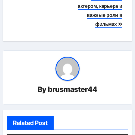
актером, карьера и
важные роли в
фильмах
By
brusmaster44
Related Post