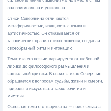
сильное влияние символизма, но вместе с тем
она оригинальна и уникальна.
Стихи Северянина отличаются
метафоричностью, изящностью языка и
артистичностью. Он отказывается от
канонических правил стихосложения, создавая
своеобразный ритм и интонацию.
Тематика его поэзии варьируется от любовной
лирики до философского размышления и
социальной критики. В своих стихах Северянин
обращается к вопросам судьбы, жизни и смерти,
природы и искусства, а также религии и
мистики.
Основная тема его творчества — поиск смысла