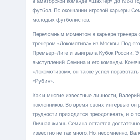
в аматорской команде «Шахтер» до 1968 г
футбол. По окончании игровой карьеры Се
молодых футболистов.
Переломным моментом в карьере тренера с
тренером «Локомотива» из Москвы. Под его
Премьер-Лиге и выиграла Кубок России. 
выступлений Семина и его команды. Конечн
«Локомотивом», он также успел поработать
«Рубин».
Как и многие известные личности, Валери
поклонников. Во время своих интервью он р
трудности приходится преодолевать, и о то
Личная жизнь Семина остается достаточно
известно не так много. Но, несомненно, 