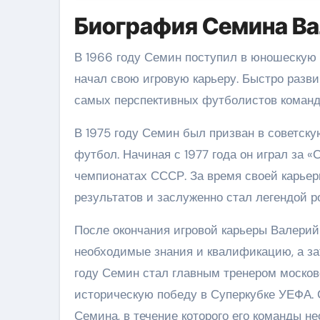
Биография Семина В
В 1966 году Семин поступил в юношескую 
начал свою игровую карьеру. Быстро разви
самых перспективных футболистов команд
В 1975 году Семин был призван в советск
футбол. Начиная с 1977 года он играл за «
чемпионатах СССР. За время своей карье
результатов и заслуженно стал легендой р
После окончания игровой карьеры Валерий
необходимые знания и квалификацию, а зат
году Семин стал главным тренером московс
историческую победу в Суперкубке УЕФА. 
Семина, в течение которого его команды 