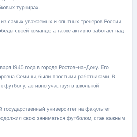
ковых турнирах.
 из самых уважаемых и опытных тренеров России.
беды своей команде, а также активно работает над
аря 1945 года в городе Ростов-на-Дону. Его
оровна Семины, были простыми работниками. В
к футболу, активно участвуя в школьной
й государственный университет на факультет
продолжил свою заниматься футболом, став важным