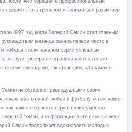
ода, после чего перешел в профессиональный
мин решил стать тренером и заниматься развитием
тало 1997 год, когда Валерий Семин стал главным
 руководством команда заняла первое место в
Эти победы стали началом серии успешных
о, заслуги тренера не ограничиваются только
 с такими командами, как «Торпедо», «Динамо» и
й Семин не оставляет равнодушными своих
ассказывает о своей любви к футболу, о том, какие
м, как важно сохранять веру в своих умениях.
 закрытой темой, и информации о его семье и жене
Валерий Семин продолжает вдохновлять молодых