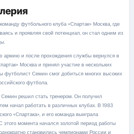
алерия
команду футбольного клуба «Спартак» Москва, где
ваясь и проявляя свой потенциал, он стал одним из
ы.
ую армию и после прохождения службы вернулся в
Спартак» Москва и принял участие в нескольких
ры футболист Семин смог добиться многих высоких
оссийского футбола.
 Семин решил стать тренером. Он получил
ем начал работать в различных клубах. В 1983
кого «Спартака», и его команда выиграла
С этого момента начался золотой период работы
неоднократно становились чемпионами России и