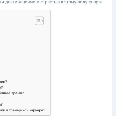
и достижениями и страстью к этому виду спорта.
мин?
а?
тоящее время?
й?
ий в тренерской карьере?