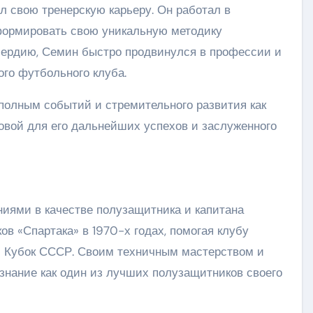
л свою тренерскую карьеру. Он работал в
формировать свою уникальную методику
усердию, Семин быстро продвинулся в профессии и
ого футбольного клуба.
полным событий и стремительного развития как
овой для его дальнейших успехов и заслуженного
иями в качестве полузащитника и капитана
ов «Спартака» в 1970-х годах, помогая клубу
и Кубок СССР. Своим техничным мастерством и
нание как один из лучших полузащитников своего