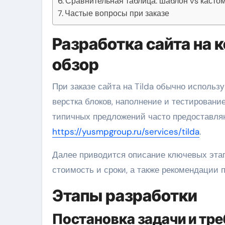
Сравнительная таблица: шаблон vs касто
Частые вопросы при заказе
Разработка сайта на 
обзор
При заказе сайта на Tilda обычно используют поэтапный подход: постановка задачи, дизайн,
верстка блоков, наполнение и тестировани
типичных предложений часто предоставля
https://yusmpgroup.ru/services/tilda
.
Далее приводится описание ключевых этап
стоимость и сроки, а также рекомендации п
Этапы разработки
Постановка задачи и тр