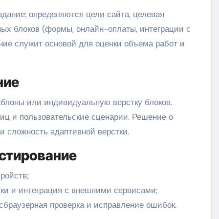
адание: определяются цели сайта, целевая
ных блоков (формы, онлайн-оплаты, интеграции с
дание служит основой для оценки объема работ и
ние
блоны или индивидуальную верстку блоков.
иц и пользовательские сценарии. Решение о
и сложность адаптивной верстки.
естирование
ройств;
ки и интеграция с внешними сервисами;
сбраузерная проверка и исправление ошибок.