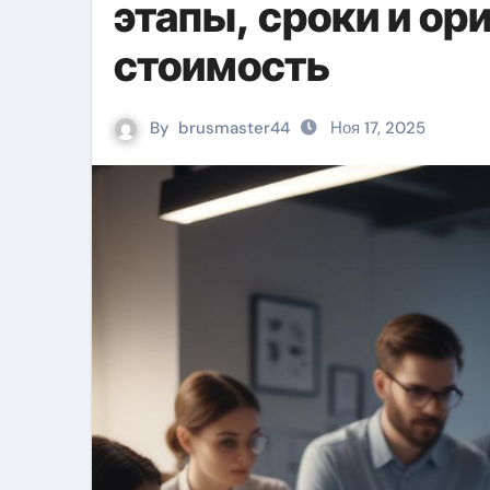
этапы, сроки и ор
стоимость
By
brusmaster44
Ноя 17, 2025