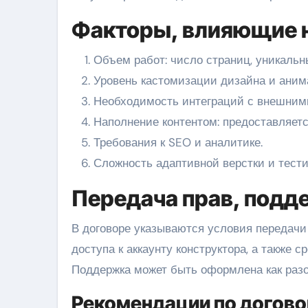
Факторы, влияющие н
Объем работ: число страниц, уникальны
Уровень кастомизации дизайна и аним
Необходимость интеграций с внешними
Наполнение контентом: предоставляетс
Требования к SEO и аналитике.
Сложность адаптивной верстки и тести
Передача прав, подд
В договоре указываются условия передачи 
доступа к аккаунту конструктора, а также 
Поддержка может быть оформлена как разо
Рекомендации по догово