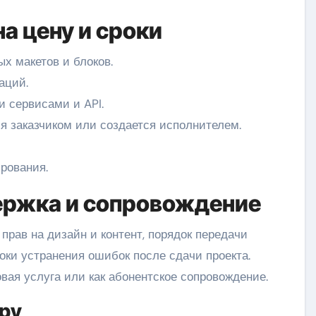
а цену и сроки
х макетов и блоков.
аций.
 сервисами и API.
я заказчиком или создается исполнителем.
рования.
ержка и сопровождение
прав на дизайн и контент, порядок передачи
сроки устранения ошибок после сдачи проекта.
вая услуга или как абонентское сопровождение.
ру