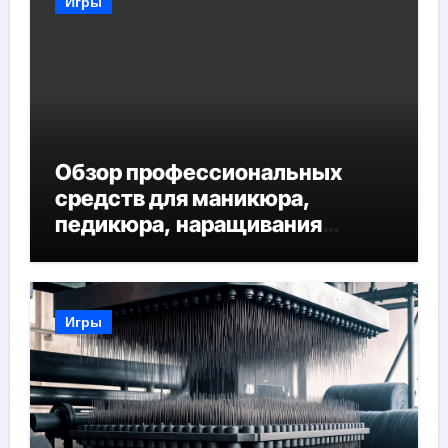
Игры
Обзор профессиональных
средств для маникюра,
педикюра, наращивания
ресниц и депиляции
Игры