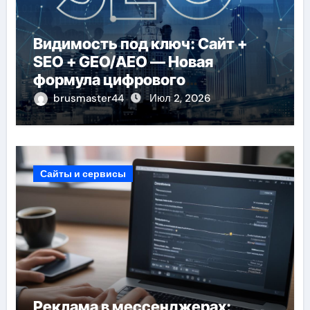
Видимость под ключ: Сайт +
SEO + GEO/AEO — Новая
формула цифрового
присутствия в 2026 году
brusmaster44
Июл 2, 2026
Сайты и сервисы
Реклама в мессенджерах: