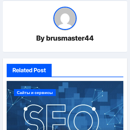
By
brusmaster44
Related Post
Сайты и сервисы