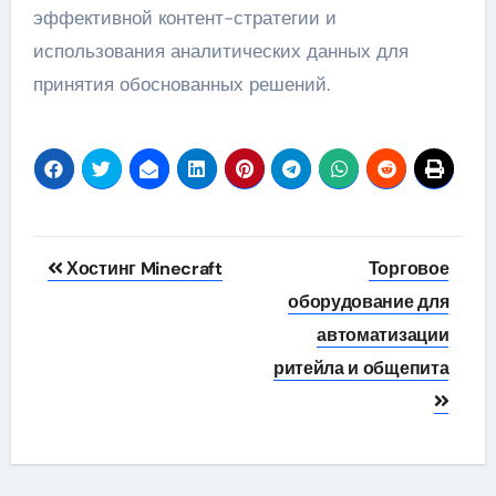
эффективной контент-стратегии и
использования аналитических данных для
принятия обоснованных решений.
Навигация
Хостинг Minecraft
Торговое
по
оборудование для
автоматизации
записям
ритейла и общепита