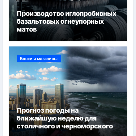
Производство иглопробивных
базальтовых огнеупорных
матов
Банки и магазины
Прогноз погоды на
ближайшую неделю для
столичного и черноморского
регионов