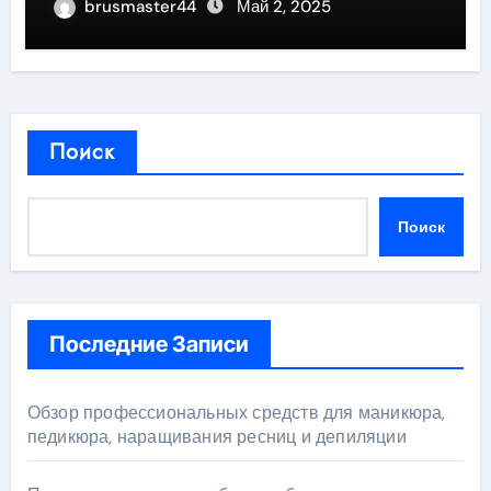
бизнеса
brusmaster44
Май 2, 2025
Поиск
Поиск
Последние Записи
Обзор профессиональных средств для маникюра,
педикюра, наращивания ресниц и депиляции