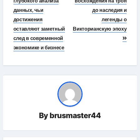
глубокого анализа
восхождения на трон
данных, чьи
до наследия и
достижения
легенды о
оставляют заметный
Викторианскую эпоху
след в современной
экономике и бизнесе
By
brusmaster44