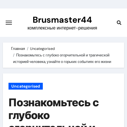
Skip
to
Brusmaster44
content
комплексные интернет-решения
Главная
Uncategorised
Познакомьтесь с глубоко огорчительной и трагической
историей человека, узнайте о горьких событиях его жизни
Uncategorised
Познакомьтесь с
глубоко