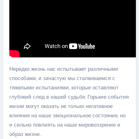
Нередко жизнь нас испытывает различными
способами, и зачастую мы сталкиваемся с
тяжелыми испытаниями, которые оставляют
глубокий след в нашей судьбе. Горькие события
жизни могут оказать не только негативное
влияние на наше эмоциональное состояние, но
и сильно повлиять на наше мировоззрение и
образ жизни.