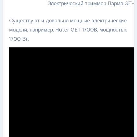
Электрический триммер Парма ЭТ-
Существуют и довольно мощные электрические
модели, например, Huter GET 1700B, мощностью
1700 Вт.