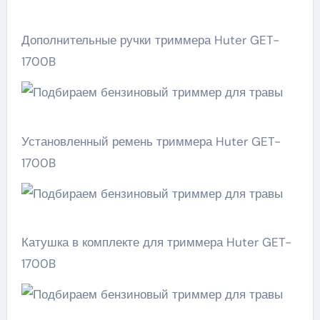
Дополнительные ручки триммера Huter GET-
1700B
Установленный ремень триммера Huter GET-
1700B
Катушка в комплекте для триммера Huter GET-
1700B