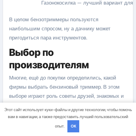
Газонокосилка — лучший вариант для 
В целом бензотриммеры пользуются
наибольшим спросом, ну а дачнику может
пригодиться пара инструментов.
Выбор по
производителям
Многие, ещё до покупки определились, какой
фирмы выбрать бензиновый триммер. В этом
выборе играют роль советы друзей, знакомых и
интернет. От производителя зависит
Этот сайт использует куки-файлы и другие технологии, чтобы помочь
долговечность устройства, обслуживание,
вам в навигации, а также предоставить лучший пользовательский
доступность сменных деталей. Мы также
опыт.
OK
связываем надежность аппарата с маркой.