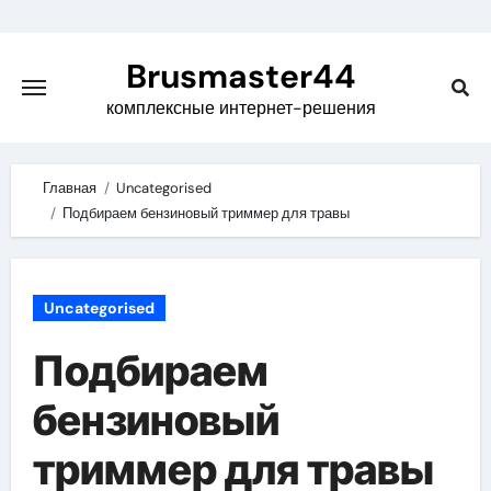
Skip
to
Brusmaster44
content
комплексные интернет-решения
Главная
Uncategorised
Подбираем бензиновый триммер для травы
Uncategorised
Подбираем
бензиновый
триммер для травы