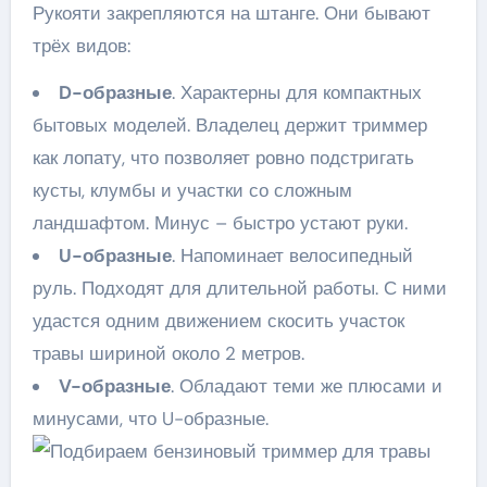
Рукояти закрепляются на штанге. Они бывают
трёх видов:
D-образные
. Характерны для компактных
бытовых моделей. Владелец держит триммер
как лопату, что позволяет ровно подстригать
кусты, клумбы и участки со сложным
ландшафтом. Минус – быстро устают руки.
U-образные
. Напоминает велосипедный
руль. Подходят для длительной работы. С ними
удастся одним движением скосить участок
травы шириной около 2 метров.
V-образные
. Обладают теми же плюсами и
минусами, что U-образные.