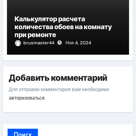
Калькулятор расчета
количества обоев на комнату
при ремонте
brusmaster44
Ноя 4, 2024
Добавить комментарий
Для отправки комментария вам необходимо
авторизоваться
.
Поиск