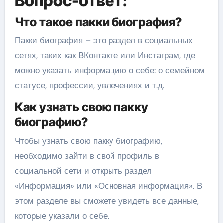
Вопрос-ответ:
Что такое пакки биография?
Пакки биография – это раздел в социальных
сетях, таких как ВКонтакте или Инстаграм, где
можно указать информацию о себе: о семейном
статусе, профессии, увлечениях и т.д.
Как узнать свою пакку
биографию?
Чтобы узнать свою пакку биографию,
необходимо зайти в свой профиль в
социальной сети и открыть раздел
«Информация» или «Основная информация». В
этом разделе вы сможете увидеть все данные,
которые указали о себе.