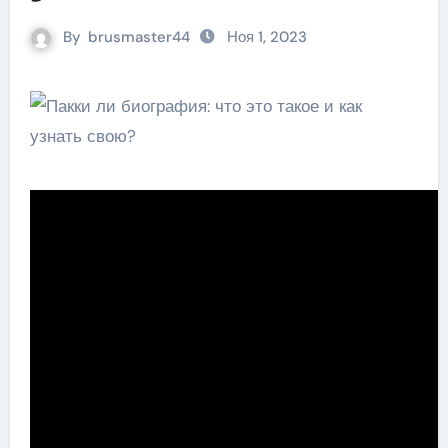
By
brusmaster44
Ноя 1, 2023