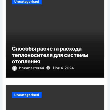
Uncategorised
Способы расчета расхода
теплоносителя для системы
отопления
brusmaster44
Ноя 4, 2024
Uncategorised