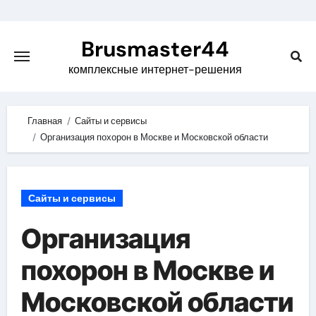
Skip
to
Brusmaster44
content
комплексные интернет-решения
Главная
Сайты и сервисы
Организация похорон в Москве и Московской области
Сайты и сервисы
Организация
похорон в Москве и
Московской области