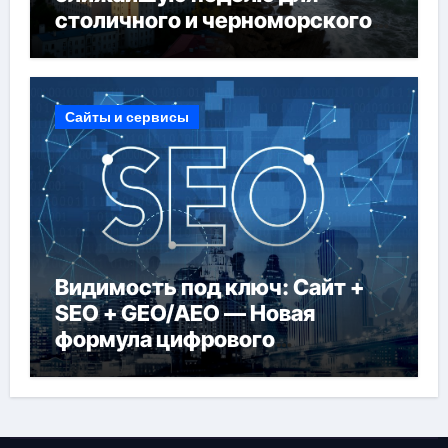
столичного и черноморского
регионов
Сайты и сервисы
Видимость под ключ: Сайт +
SEO + GEO/AEO — Новая
формула цифрового
присутствия в 2026 году