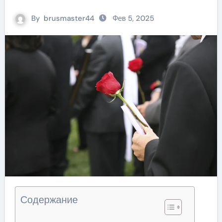
By
brusmaster44
Фев 5, 2025
Содержание