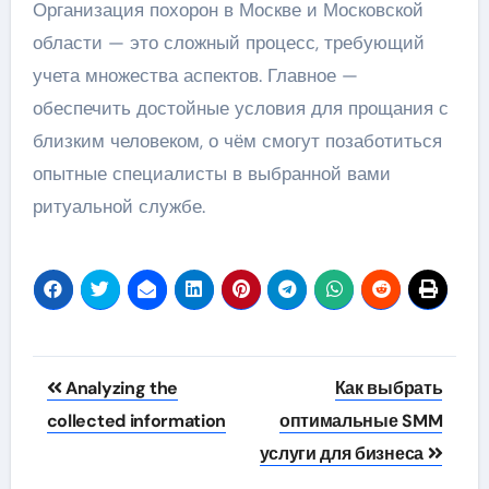
Организация похорон в Москве и Московской
области — это сложный процесс, требующий
учета множества аспектов. Главное —
обеспечить достойные условия для прощания с
близким человеком, о чём смогут позаботиться
опытные специалисты в выбранной вами
ритуальной службе.
Навигация
Analyzing the
Как выбрать
по
collected information
оптимальные SMM
услуги для бизнеса
записям