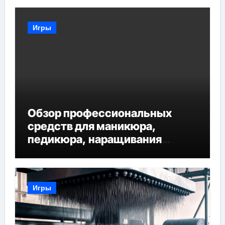
Игры
Обзор профессиональных
средств для маникюра,
педикюра, наращивания
ресниц и депиляции
Игры