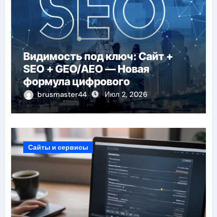
Видимость под ключ: Сайт +
SEO + GEO/AEO — Новая
формула цифрового
присутствия в 2026 году
brusmaster44
Июл 2, 2026
Сайты и сервисы