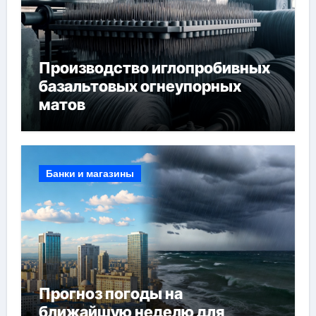
Производство иглопробивных
базальтовых огнеупорных
матов
Банки и магазины
Прогноз погоды на
ближайшую неделю для