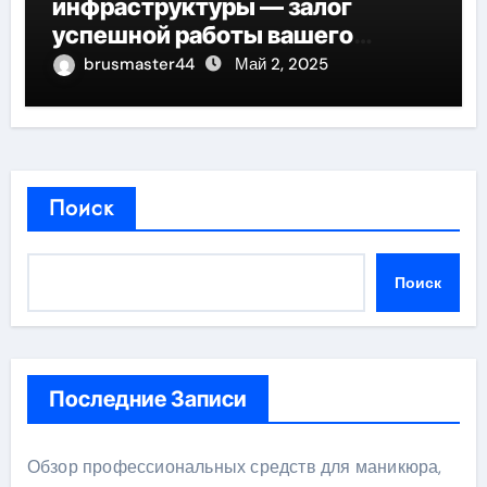
инфраструктуры — залог
успешной работы вашего
бизнеса
brusmaster44
Май 2, 2025
Поиск
Поиск
Последние Записи
Обзор профессиональных средств для маникюра,