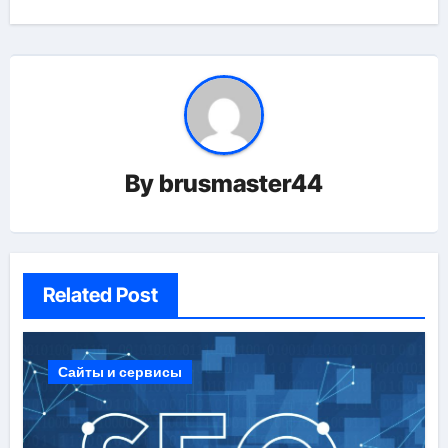
By
brusmaster44
Related Post
Сайты и сервисы