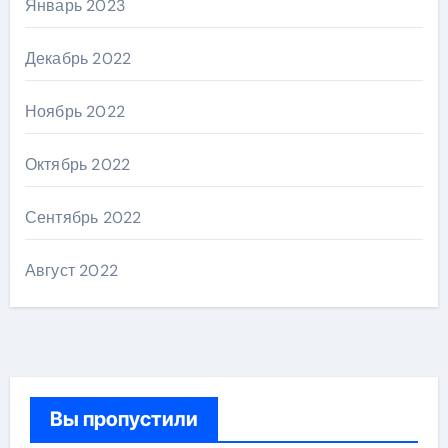
Январь 2023
Декабрь 2022
Ноябрь 2022
Октябрь 2022
Сентябрь 2022
Август 2022
Вы пропустили