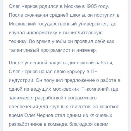
Олег Чернов родился в Москве в 1985 году.
После окончания средней школы, он поступил в
Московский государственный университет, где
изучал информатику и вычислительную
технику. Во время учебы он проявил себя как
талантливый программист и инженер.
После успешной защиты дипломной работы,
Олег Чернов начал свою карьеру в IT-
индустрии. Он получил предложение о работе в
одной из ведущих московских IT-компаний, где
занимался разработкой программного
обеспечения для крупных клиентов. За короткое
время Олег Чернов стал одним из ключевых
разработчиков в команде, благодаря своим