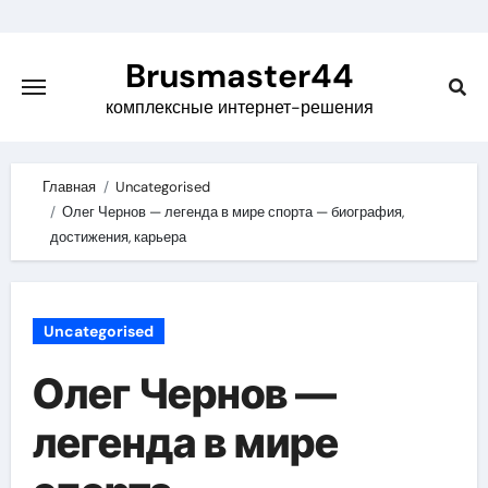
Skip
to
Brusmaster44
content
комплексные интернет-решения
Главная
Uncategorised
Олег Чернов — легенда в мире спорта — биография,
достижения, карьера
Uncategorised
Олег Чернов —
легенда в мире