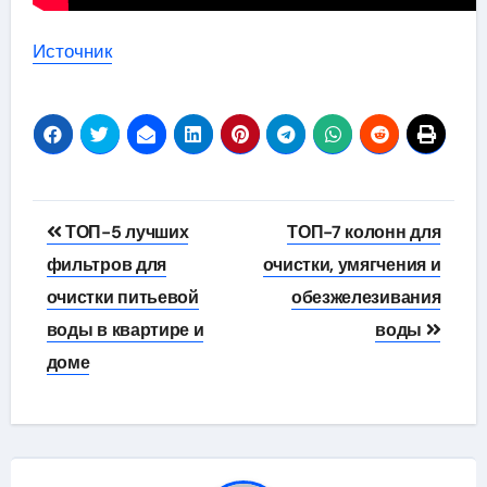
Источник
Навигация
ТОП-5 лучших
ТОП-7 колонн для
по
фильтров для
очистки, умягчения и
очистки питьевой
обезжелезивания
записям
воды в квартире и
воды
доме