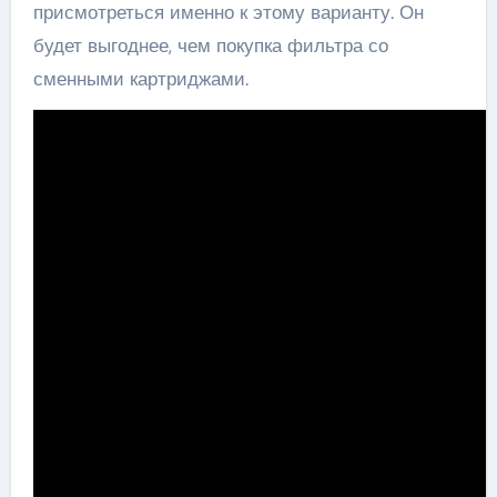
присмотреться именно к этому варианту. Он
будет выгоднее, чем покупка фильтра со
сменными картриджами.