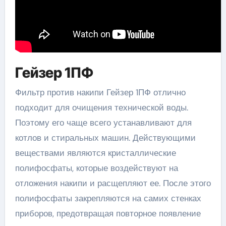
Гейзер 1ПФ
Фильтр против накипи Гейзер 1ПФ отлично
подходит для очищения технической воды.
Поэтому его чаще всего устанавливают для
котлов и стиральных машин. Действующими
веществами являются кристаллические
полифосфаты, которые воздействуют на
отложения накипи и расщепляют ее. После этого
полифосфаты закрепляются на самих стенках
приборов, предотвращая повторное появление