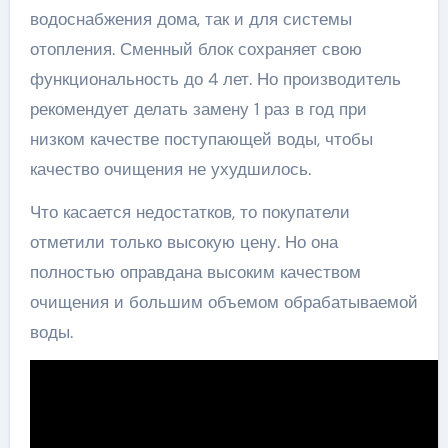
водоснабжения дома, так и для системы
отопления. Сменный блок сохраняет свою
функциональность до 4 лет. Но производитель
рекомендует делать замену 1 раз в год при
низком качестве поступающей воды, чтобы
качество очищения не ухудшилось.
Что касается недостатков, то покупатели
отметили только высокую цену. Но она
полностью оправдана высоким качеством
очищения и большим объемом обрабатываемой
воды.