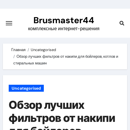
Skip
to
Brusmaster44
content
комплексные интернет-решения
Главная
Uncategorised
Обзор лучших фильтров от накипи для бойлеров, котлов и
стиральных машин
Uncategorised
Обзор лучших
фильтров от накипи