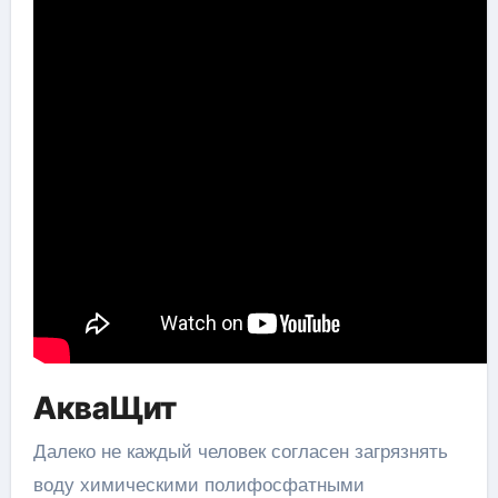
АкваЩит
Далеко не каждый человек согласен загрязнять
воду химическими полифосфатными