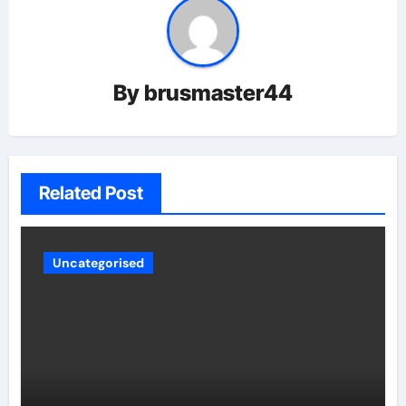
By
brusmaster44
Related Post
Uncategorised