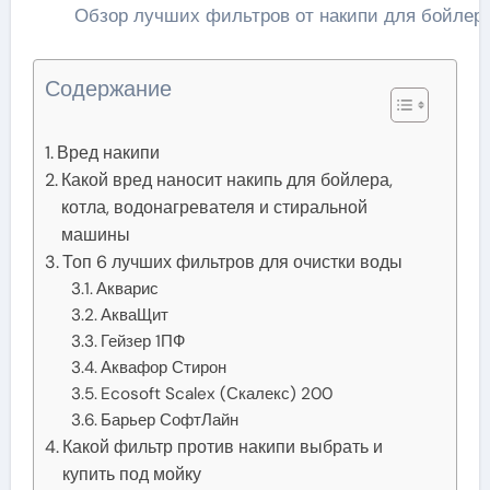
Обзор лучших фильтров от накипи для бойлеро
Содержание
Вред накипи
Какой вред наносит накипь для бойлера,
котла, водонагревателя и стиральной
машины
Топ 6 лучших фильтров для очистки воды
Акварис
АкваЩит
Гейзер 1ПФ
Аквафор Стирон
Ecosoft Scalex (Скалекс) 200
Барьер СофтЛайн
Какой фильтр против накипи выбрать и
купить под мойку