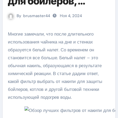
для бойлеров,
котлов и стиральных
By
brusmaster44
Ноя 4, 2024
машин
Многие замечали, что после длительного
использования чайника на дне и стенках
образуется белый налет. Со временем он
становится все больше. Белый налет – это
обычная накипь, образующаяся в результате
химической реакции. В статье дадим ответ,
какой фильтр выбрать от накипи для защиты
бойлеров, котлов и другой бытовой техники
использующей подогрев воды.