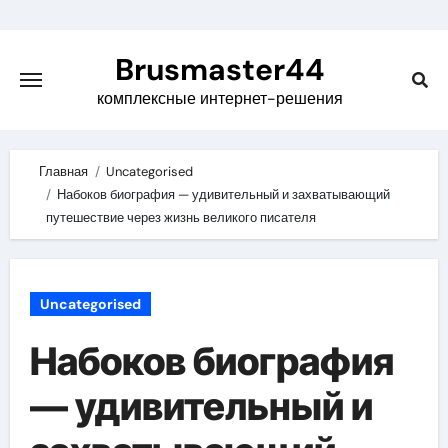
Skip
to
Brusmaster44
content
комплексные интернет-решения
Главная
Uncategorised
Набоков биография — удивительный и захватывающий
путешествие через жизнь великого писателя
Uncategorised
Набоков биография
— удивительный и