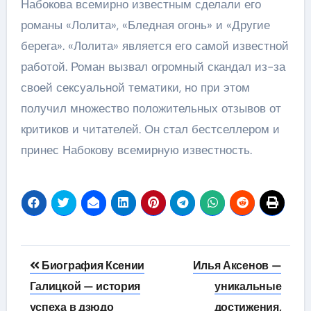
Набокова всемирно известным сделали его
романы «Лолита», «Бледная огонь» и «Другие
берега». «Лолита» является его самой известной
работой. Роман вызвал огромный скандал из-за
своей сексуальной тематики, но при этом
получил множество положительных отзывов от
критиков и читателей. Он стал бестселлером и
принес Набокову всемирную известность.
Навигация
Биография Ксении
Илья Аксенов —
по
Галицкой — история
уникальные
успеха в дзюдо
достижения,