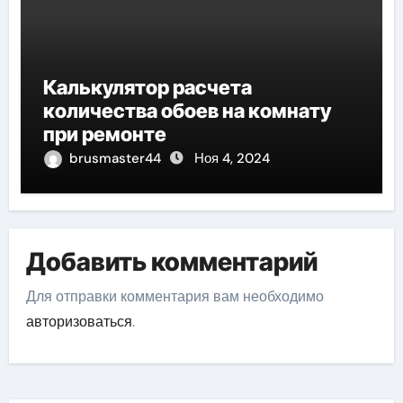
Калькулятор расчета
количества обоев на комнату
при ремонте
brusmaster44
Ноя 4, 2024
Добавить комментарий
Для отправки комментария вам необходимо
авторизоваться
.