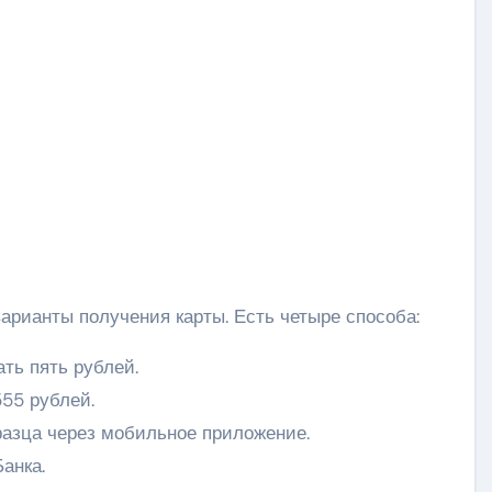
арианты получения карты. Есть четыре способа:
ать пять рублей.
555 рублей.
разца через мобильное приложение.
анка.