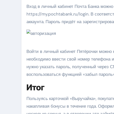
Вход в личный кабинет Почта Банка можно
https://my.pochtabank.ru/login. В соответ
аккаунта. Пароль придёт на зарегистриро
Войти в личный кабинет Пятёрочки можно на
необходимо ввести свой номер телефона и
нужно указать пароль, полученный через С
воспользоваться функцией «забыл пароль»
Итог
Пользуясь карточкой «Выручайка», покупат
накапливая бонусы в течение года. Оформл
несколько секунд, а в отделении это займёт