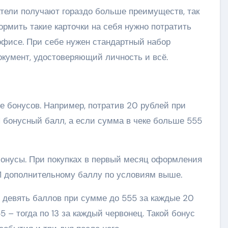
атели получают гораздо больше преимуществ, так
рмить такие карточки на себя нужно потратить
офисе. При себе нужен стандартный набор
окумент, удостоверяющий личность и всё.
е бонусов. Например, потратив 20 рублей при
1 бонусный балл, а если сумма в чеке больше 555
 бонусы. При покупках в первый месяц оформления
 1 дополнительному баллу по условиям выше.
х девять баллов при сумме до 555 за каждые 20
 – тогда по 13 за каждый червонец. Такой бонус