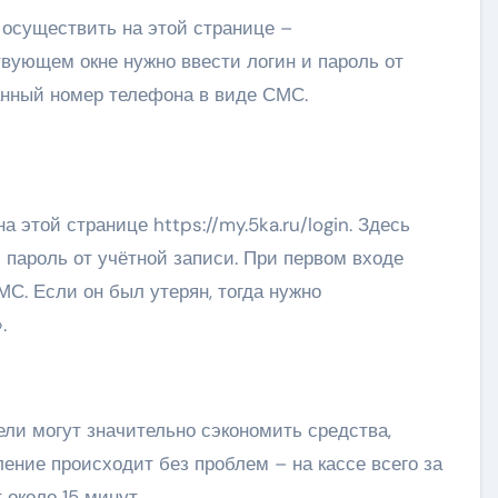
 осуществить на этой странице –
ствующем окне нужно ввести логин и пароль от
ванный номер телефона в виде СМС.
 этой странице https://my.5ka.ru/login. Здесь
 пароль от учётной записи. При первом входе
МС. Если он был утерян, тогда нужно
.
ели могут значительно сэкономить средства,
ение происходит без проблем – на кассе всего за
 около 15 минут.