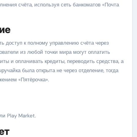
лнения счёта, используя сеть банкоматов «Почта
ие
ть доступ к полному управлению счёта через
ователи из любой точки мира могут оплатить
иты и оплачивать кредиты, переводить средства, а
ручайка была открыта не через отделение, тогда
ением «Пятёрочка».
и Play Market.
ет