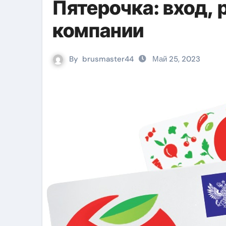
Пятерочка: вход, 
компании
By
brusmaster44
Май 25, 2023