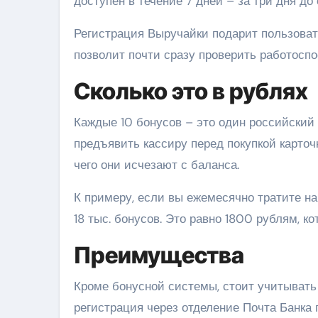
доступен в течение 7 дней – за три дня до 
Регистрация Выручайки подарит пользоват
позволит почти сразу проверить работосп
Сколько это в рублях
Каждые 10 бонусов – это один российский 
предъявить кассиру перед покупкой карточ
чего они исчезают с баланса.
К примеру, если вы ежемесячно тратите на 
18 тыс. бонусов. Это равно 1800 рублям, к
Преимущества
Кроме бонусной системы, стоит учитывать
регистрация через отделение Почта Банка 