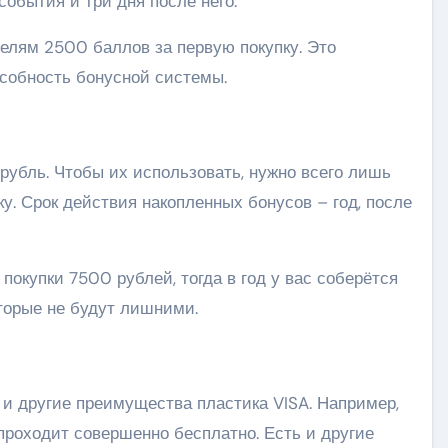
события и три дня после него.
елям 2500 баллов за первую покупку. Это
особность бонусной системы.
рубль.
Чтобы их использовать, нужно всего лишь
ку. Срок действия накопленных бонусов – год, после
покупки 7500 рублей, тогда в год у вас соберётся
оторые не будут лишними.
 и другие преимущества пластика VISA. Например,
проходит совершенно бесплатно. Есть и другие