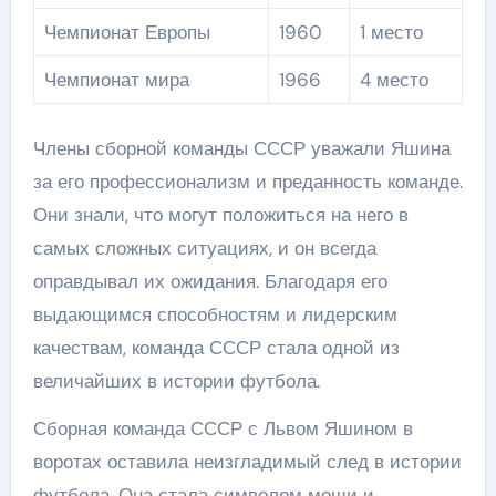
Чемпионат Европы
1960
1 место
Чемпионат мира
1966
4 место
Члены сборной команды СССР уважали Яшина
за его профессионализм и преданность команде.
Они знали, что могут положиться на него в
самых сложных ситуациях, и он всегда
оправдывал их ожидания. Благодаря его
выдающимся способностям и лидерским
качествам, команда СССР стала одной из
величайших в истории футбола.
Сборная команда СССР с Львом Яшином в
воротах оставила неизгладимый след в истории
футбола. Она стала символом мощи и