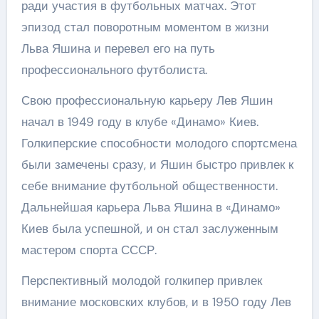
ради участия в футбольных матчах. Этот
эпизод стал поворотным моментом в жизни
Льва Яшина и перевел его на путь
профессионального футболиста.
Свою профессиональную карьеру Лев Яшин
начал в 1949 году в клубе «Динамо» Киев.
Голкиперские способности молодого спортсмена
были замечены сразу, и Яшин быстро привлек к
себе внимание футбольной общественности.
Дальнейшая карьера Льва Яшина в «Динамо»
Киев была успешной, и он стал заслуженным
мастером спорта СССР.
Перспективный молодой голкипер привлек
внимание московских клубов, и в 1950 году Лев