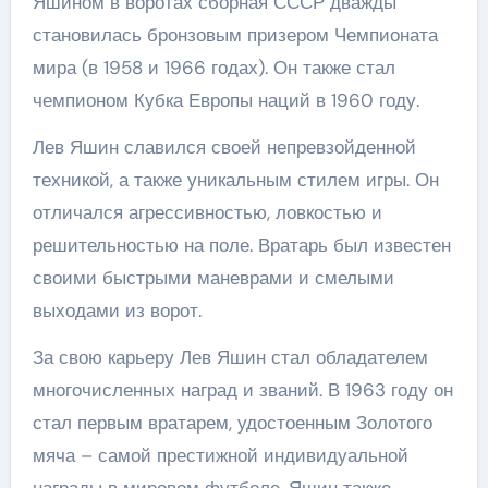
Яшином в воротах сборная СССР дважды
становилась бронзовым призером Чемпионата
мира (в 1958 и 1966 годах). Он также стал
чемпионом Кубка Европы наций в 1960 году.
Лев Яшин славился своей непревзойденной
техникой, а также уникальным стилем игры. Он
отличался агрессивностью, ловкостью и
решительностью на поле. Вратарь был известен
своими быстрыми маневрами и смелыми
выходами из ворот.
За свою карьеру Лев Яшин стал обладателем
многочисленных наград и званий. В 1963 году он
стал первым вратарем, удостоенным Золотого
мяча – самой престижной индивидуальной
награды в мировом футболе. Яшин также