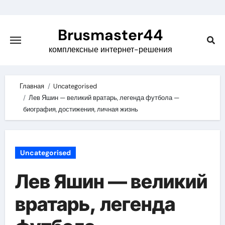
Skip
to
Brusmaster44
content
комплексные интернет-решения
Главная
Uncategorised
Лев Яшин — великий вратарь, легенда футбола —
биография, достижения, личная жизнь
Uncategorised
Лев Яшин — великий
вратарь, легенда