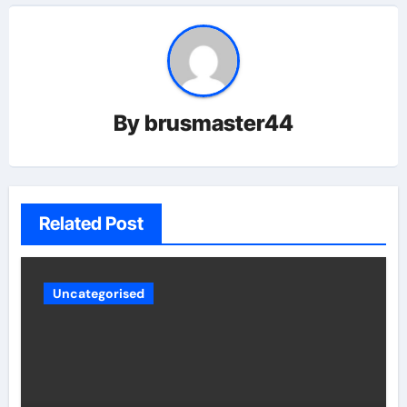
By
brusmaster44
Related Post
Uncategorised