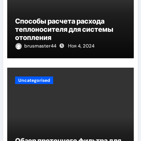
Способы расчета расхода
теплоносителя для системы
отопления
brusmaster44
Ноя 4, 2024
Uncategorised
Обзор проточного фильтра для