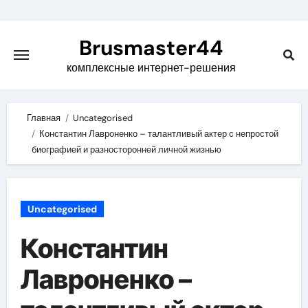
Skip
to
Brusmaster44
content
комплексные интернет-решения
Главная
Uncategorised
Константин Лавроненко – талантливый актер с непростой
биографией и разносторонней личной жизнью
Uncategorised
Константин
Лавроненко –