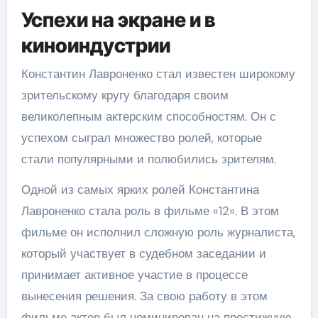
Успехи на экране и в
киноиндустрии
Константин Лавроненко стал известен широкому
зрительскому кругу благодаря своим
великолепным актерским способностям. Он с
успехом сыграл множество ролей, которые
стали популярными и полюбились зрителям.
Одной из самых ярких ролей Константина
Лавроненко стала роль в фильме «12». В этом
фильме он исполнил сложную роль журналиста,
который участвует в судебном заседании и
принимает активное участие в процессе
вынесения решения. За свою работу в этом
фильме актер был номинирован на престижную