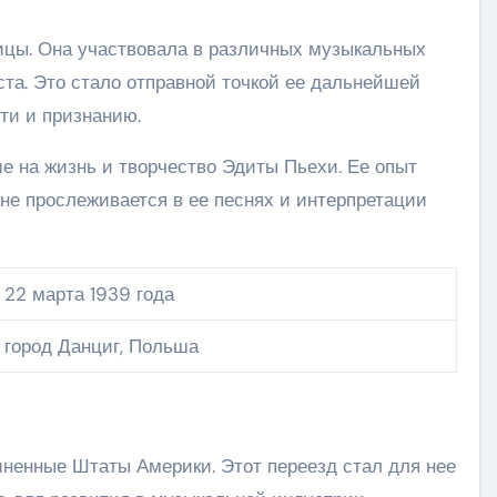
ицы. Она участвовала в различных музыкальных
ста. Это стало отправной точкой ее дальнейшей
сти и признанию.
е на жизнь и творчество Эдиты Пьехи. Ее опыт
не прослеживается в ее песнях и интерпретации
22 марта 1939 года
город Данциг, Польша
иненные Штаты Америки. Этот переезд стал для нее