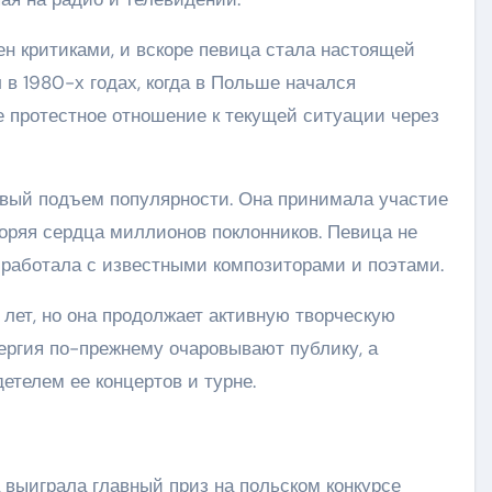
н критиками, и вскоре певица стала настоящей
в 1980-х годах, когда в Польше начался
е протестное отношение к текущей ситуации через
овый подъем популярности. Она принимала участие
коряя сердца миллионов поклонников. Певица не
 работала с известными композиторами и поэтами.
лет, но она продолжает активную творческую
ергия по-прежнему очаровывают публику, а
етелем ее концертов и турне.
а выиграла главный приз на польском конкурсе