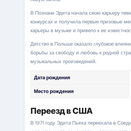
В Познани Эдита начала свою карьеру пев
конкурсах и получила первые призовые ме
карьеры в музыке и привело к ее известно
Детство в Польше оказало глубокое влияни
борьбы за свободу и любовь к родной стра
музыкальных произведений.
Дата рождения
Место рождения
Переезд в США
В 1971 году Эдита Пьеха переехала в Соед