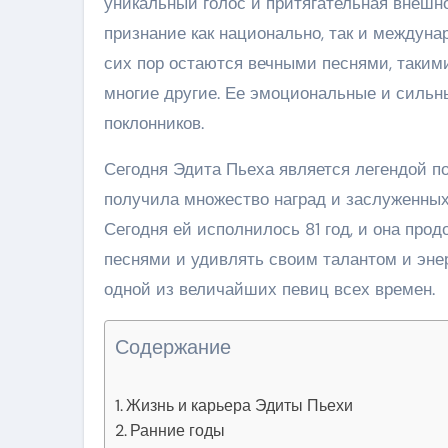
уникальный голос и притягательная внешн
признание как национально, так и междуна
сих пор остаются вечными песнями, такими 
многие другие. Ее эмоциональные и сильн
поклонников.
Сегодня Эдита Пьеха является легендой п
получила множество наград и заслуженных 
Сегодня ей исполнилось 81 год, и она про
песнями и удивлять своим талантом и энер
одной из величайших певиц всех времен.
Содержание
Жизнь и карьера Эдиты Пьехи
Ранние годы