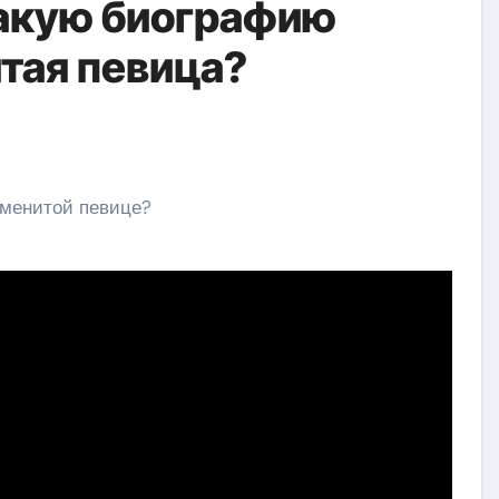
какую биографию
тая певица?