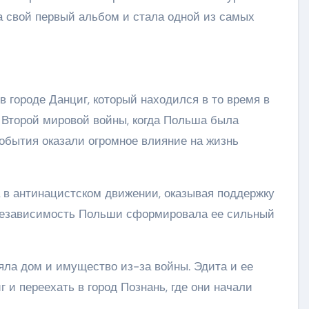
ла свой первый альбом и стала одной из самых
в городе Данциг, который находился в то время в
у Второй мировой войны, когда Польша была
события оказали огромное влияние на жизнь
 в антинацистском движении, оказывая поддержку
 независимость Польши сформировала ее сильный
ряла дом и имущество из-за войны. Эдита и ее
и переехать в город Познань, где они начали