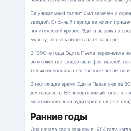
Ее уникальный талант был замечен и оцене
звездой. Сложный период ее жизни пришел 
политический кризис. Эдита выражала сво
музыку, что отразилось на ее карьере.
В 1990-е годы Эдита Пьеха переживала н
во множестве концертов и фестивалей, по
только исполняла собственные песни, но и
В настоящее время Эдите Пьехе уже за 80 
деятельность. Ее неповторимый голос и эн
многомиллионная аудитория является свид
Ранние годы
Она начала свою карьеру в 1954 году, когд