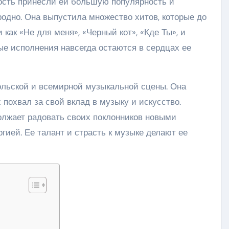
ость принесли ей большую популярность и
родно. Она выпустила множество хитов, которые до
как «Не для меня», «Черный кот», «Кде Ты», и
ые исполнения навсегда остаются в сердцах ее
ольской и всемирной музыкальной сцены. Она
похвал за свой вклад в музыку и искусство.
должает радовать своих поклонников новыми
гией. Ее талант и страсть к музыке делают ее