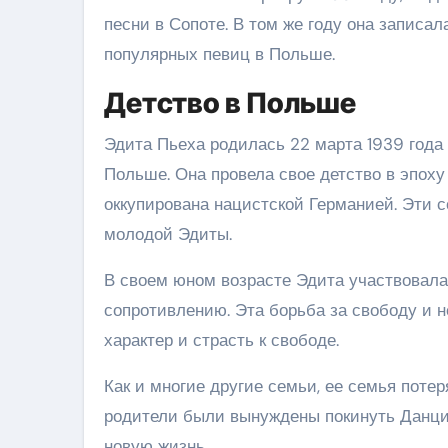
песни в Сопоте. В том же году она записа
популярных певиц в Польше.
Детство в Польше
Эдита Пьеха родилась 22 марта 1939 года 
Польше. Она провела свое детство в эпох
оккупирована нацистской Германией. Эти 
молодой Эдиты.
В своем юном возрасте Эдита участвовала
сопротивлению. Эта борьба за свободу и
характер и страсть к свободе.
Как и многие другие семьи, ее семья поте
родители были вынуждены покинуть Данциг 
новую жизнь.