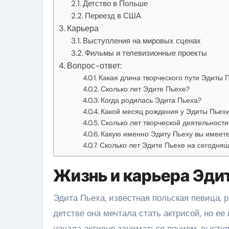
Детство в Польше
Переезд в США
Карьера
Выступления на мировых сценах
Фильмы и телевизионные проекты
Вопрос-ответ:
Какая длина творческого пути Эдиты 
Сколько лет Эдите Пьехе?
Когда родилась Эдита Пьеха?
Какой месяц рождения у Эдиты Пьех
Сколько лет творческой деятельност
Какую именно Эдиту Пьеху вы имеете
Сколько лет Эдите Пьехе на сегодня
Жизнь и карьера Эди
Эдита Пьеха, известная польская певица, р
детстве она мечтала стать актрисой, но е
начала активно заниматься пением, выступ