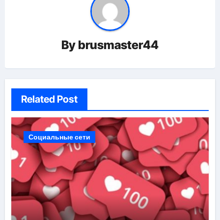
By
brusmaster44
Related Post
Социальные сети