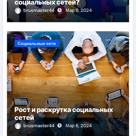
социальных сетей?
brusmaster44
Мар 6, 2024
Социальные сети
Рост и раскрутка социальных
сетей
brusmaster44
Мар 6, 2024