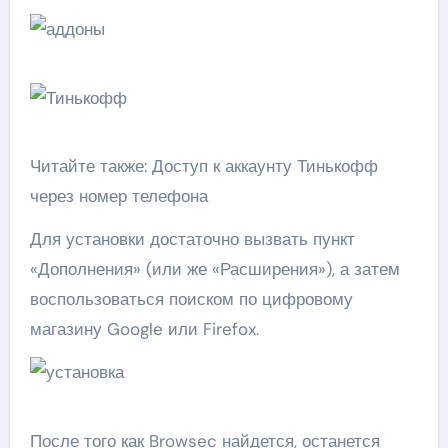
Читайте также: Доступ к аккаунту Тинькофф
через номер телефона
Для установки достаточно вызвать пункт
«Дополнения» (или же «Расширения»), а затем
воспользоваться поиском по цифровому
магазину Google или Firefox.
После того как Browsec найдется, останется