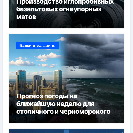
Производство иглопробивных
базальтовых огнеупорных
матов
Банки и магазины
Прогноз погоды на
ближайшую неделю для
столичного и черноморского
регионов