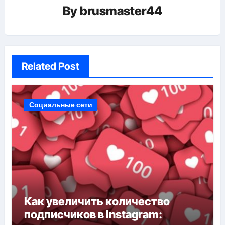
By
brusmaster44
Related Post
Социальные сети
Как увеличить количество
подписчиков в Instagram: