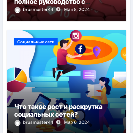
полное руководство с
использованием специальных
brusmaster44
Май 8, 2024
сервисов
Социальные сети
Что такое рост и раскрутка
социальных сетей?
brusmaster44
Мар 6, 2024