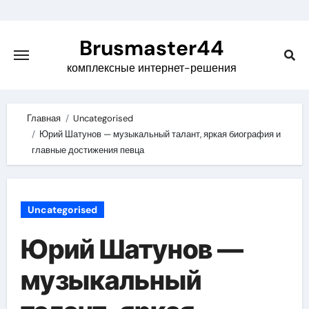
Skip
to
Brusmaster44
content
комплексные интернет-решения
Главная
Uncategorised
Юрий Шатунов — музыкальный талант, яркая биография и
главные достижения певца
Uncategorised
Юрий Шатунов —
музыкальный