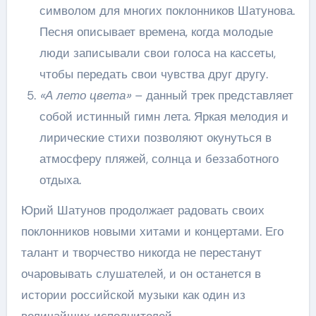
символом для многих поклонников Шатунова.
Песня описывает времена, когда молодые
люди записывали свои голоса на кассеты,
чтобы передать свои чувства друг другу.
«А лето цвета»
– данный трек представляет
собой истинный гимн лета. Яркая мелодия и
лирические стихи позволяют окунуться в
атмосферу пляжей, солнца и беззаботного
отдыха.
Юрий Шатунов продолжает радовать своих
поклонников новыми хитами и концертами. Его
талант и творчество никогда не перестанут
очаровывать слушателей, и он останется в
истории российской музыки как один из
величайших исполнителей.