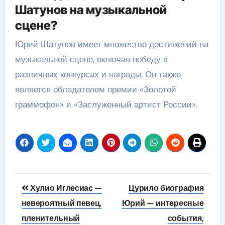
Шатунов на музыкальной
сцене?
Юрий Шатунов имеет множество достижений на
музыкальной сцене, включая победу в
различных конкурсах и награды. Он также
является обладателем премии «Золотой
граммофон» и «Заслуженный артист России».
Навигация
Хулио Иглесиас —
Цурило биография
по
невероятный певец,
Юрий — интересные
пленительный
события,
записям