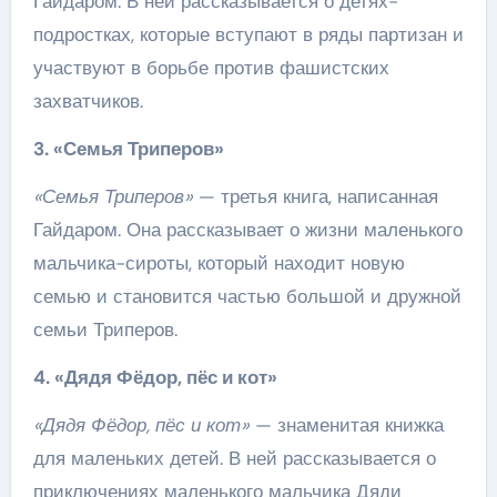
Гайдаром. В ней рассказывается о детях-
подростках, которые вступают в ряды партизан и
участвуют в борьбе против фашистских
захватчиков.
3. «Семья Триперов»
«Семья Триперов»
— третья книга, написанная
Гайдаром. Она рассказывает о жизни маленького
мальчика-сироты, который находит новую
семью и становится частью большой и дружной
семьи Триперов.
4. «Дядя Фёдор, пёс и кот»
«Дядя Фёдор, пёс и кот»
— знаменитая книжка
для маленьких детей. В ней рассказывается о
приключениях маленького мальчика Дяди