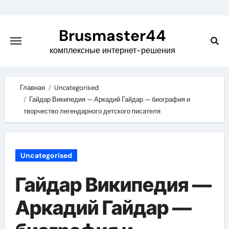
Skip
to
Brusmaster44
content
комплексные интернет-решения
Главная
Uncategorised
Гайдар Википедия — Аркадий Гайдар — биография и
творчество легендарного детского писателя
Uncategorised
Гайдар Википедия —
Аркадий Гайдар —