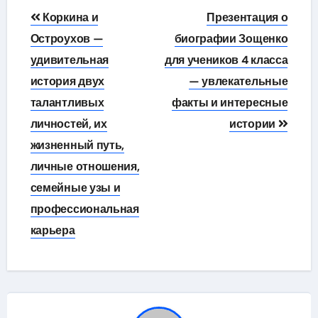
Навигация
Коркина и
Презентация о
по
Остроухов —
биографии Зощенко
удивительная
для учеников 4 класса
записям
история двух
— увлекательные
талантливых
факты и интересные
личностей, их
истории
жизненный путь,
личные отношения,
семейные узы и
профессиональная
карьера