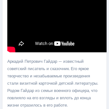
Аркадий Петрович Гайдар — известный
советский писатель и сказочник. Его яркое
творчество и незабываемые произведения
стали визитной карточкой детской литературы.
Родом Гайдар из семьи военного офицера, что
повлияло на его взгляды и вплоть до конца
жизни отразилось в его работе.