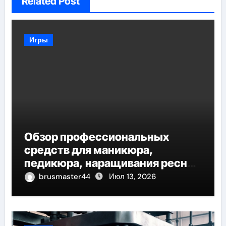
Related Post
Игры
Обзор профессиональных
средств для маникюра,
педикюра, наращивания ресниц
и депиляции
brusmaster44
Июл 13, 2026