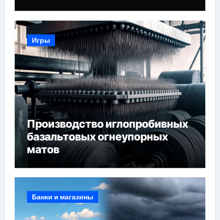
ресниц и депиляции
Игры
Производство иглопробивных
базальтовых огнеупорных
матов
Банки и магазины