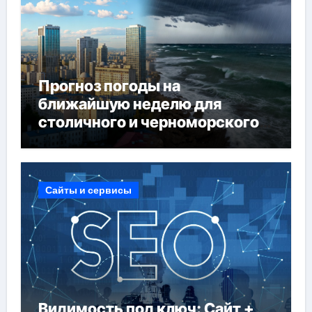
Прогноз погоды на
ближайшую неделю для
столичного и черноморского
регионов
Сайты и сервисы
Видимость под ключ: Сайт +