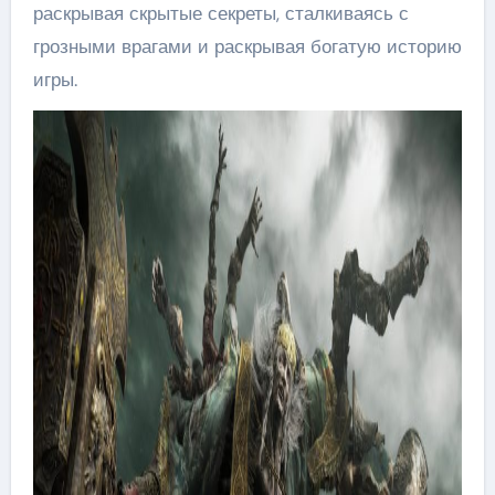
раскрывая скрытые секреты, сталкиваясь с
грозными врагами и раскрывая богатую историю
игры.