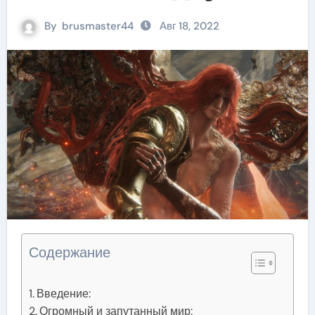
гигантов
By
brusmaster44
Авг 18, 2022
Содержание
Введение:
Огромный и запутанный мир: