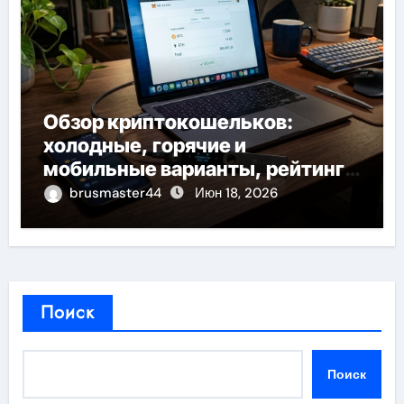
Обзор криптокошельков:
холодные, горячие и
мобильные варианты, рейтинг
по безопасности и советы по
brusmaster44
Июн 18, 2026
выбору
Поиск
Поиск