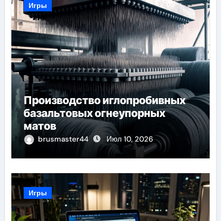
Игры
Производство иглопробивных
базальтовых огнеупорных
матов
brusmaster44
Июл 10, 2026
Игры