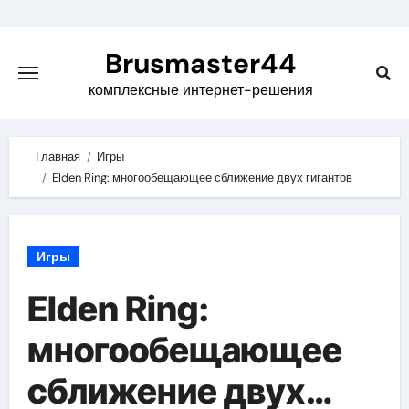
Skip
to
Brusmaster44
content
комплексные интернет-решения
Главная
Игры
Elden Ring: многообещающее сближение двух гигантов
Игры
Elden Ring:
многообещающее
сближение двух