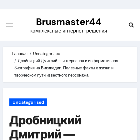
Skip
to
Brusmaster44
content
комплексные интернет-решения
Главная
Uncategorised
Дробницкий Дмитрий — интересная и информативная
биография на Википедии. Полезные факты о жизни и
творческом пути известного персонажа
Uncategorised
Дробницкий
Дмитрий —