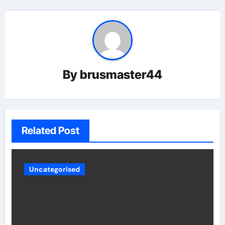
By
brusmaster44
Related Post
Uncategorised