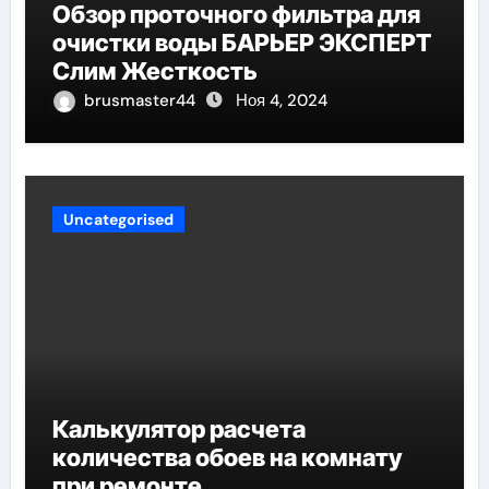
Обзор проточного фильтра для
очистки воды БАРЬЕР ЭКСПЕРТ
Слим Жесткость
brusmaster44
Ноя 4, 2024
Uncategorised
Калькулятор расчета
количества обоев на комнату
при ремонте