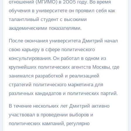
отношений (МГИМО) в 2005 году. Во время
обучения в университете он проявил себя как
талантливый студент с высокими
академическими показателями.
После окончания университета Дмитрий начал
свою карьеру в сфере политического
консультирования. Он работал в одном из
крупнейших политических агентств Москвы, где
занимался разработкой и реализацией
стратегий политического маркетинга для
различных кандидатов и политических партий.
В течение нескольких лет Дмитрий активно
участвовал в проведении выборов и
политических кампаний, регулярно