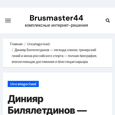
Skip
to
Brusmaster44
content
комплексные интернет-решения
Главная
Uncategorised
Динияр Билялетдинов — легенда хоккея, тренерский
гений и икона российского спорта — полная биография,
впечатляющие достижения и блестящая карьера
Uncategorised
Динияр
Билялетдинов —