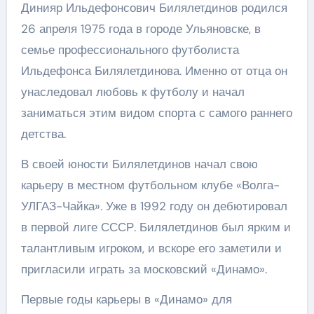
Динияр Ильдефонсович Билялетдинов родился
26 апреля 1975 года в городе Ульяновске, в
семье профессионального футболиста
Ильдефонса Билялетдинова. Именно от отца он
унаследовал любовь к футболу и начал
заниматься этим видом спорта с самого раннего
детства.
В своей юности Билялетдинов начал свою
карьеру в местном футбольном клубе «Волга-
УЛГАЗ-Чайка». Уже в 1992 году он дебютировал
в первой лиге СССР. Билялетдинов был ярким и
талантливым игроком, и вскоре его заметили и
пригласили играть за московский «Динамо».
Первые годы карьеры в «Динамо» для