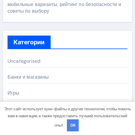
мобильные варианты, рейтинг по безопасности и
советы по выбору
Категории
Uncategorised
Банки и магазины
Игры
Новости плюс
Этот сайт использует куки-файлы и другие технологии, чтобы помочь
вам в навигации, а также предоставить лучший пользовательский
Программы
опыт.
OK