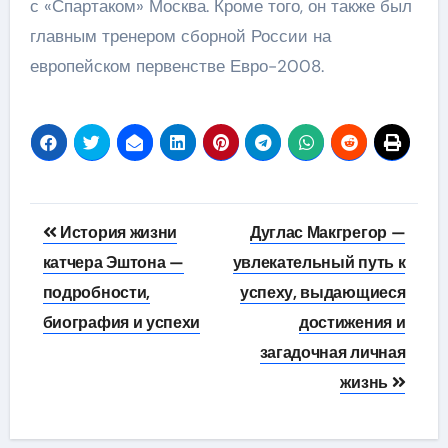
с «Спартаком» Москва. Кроме того, он также был
главным тренером сборной России на
европейском первенстве Евро-2008.
Навигация
История жизни
Дуглас Макгрегор —
по
катчера Эштона —
увлекательный путь к
подробности,
успеху, выдающиеся
записям
биография и успехи
достижения и
загадочная личная
жизнь