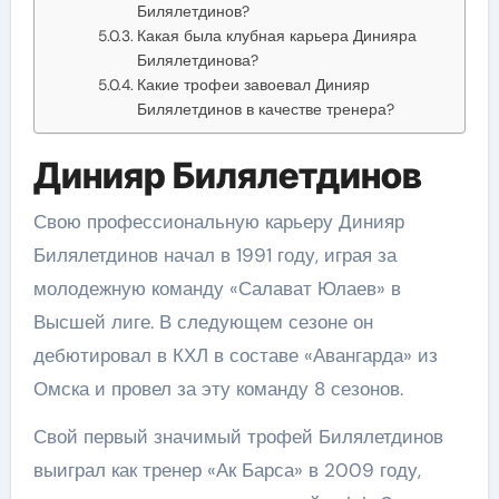
Билялетдинов?
Какая была клубная карьера Динияра
Билялетдинова?
Какие трофеи завоевал Динияр
Билялетдинов в качестве тренера?
Динияр Билялетдинов
Свою профессиональную карьеру Динияр
Билялетдинов начал в 1991 году, играя за
молодежную команду «Салават Юлаев» в
Высшей лиге. В следующем сезоне он
дебютировал в КХЛ в составе «Авангарда» из
Омска и провел за эту команду 8 сезонов.
Свой первый значимый трофей Билялетдинов
выиграл как тренер «Ак Барса» в 2009 году,