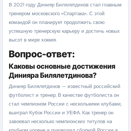
В 2021 году Динияр Билялетдинов стал главным
тренером московского «Спартака». С этой
командой он планирует продолжить свою
успешную тренерскую карьеру и достичь новых
высот в мире хоккея.
Вопрос-ответ:
Каковы основные достижения
Динияра Билялетдинова?
Динияр Билялетдинов — известный российский
футболист и тренер. В качестве футболиста он
стал чемпионом России с несколькими клубами,
выиграл Кубок России и УЕФА. Как тренер он
завоевал несколько чемпионских титулов на
клубном уровне и руководил сборной России в