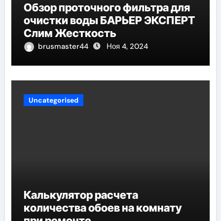
Обзор проточного фильтра для
очистки воды БАРЬЕР ЭКСПЕРТ
Слим Жесткость
brusmaster44
Ноя 4, 2024
Uncategorised
Калькулятор расчета
количества обоев на комнату
при ремонте