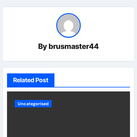
By
brusmaster44
Related Post
Uncategorised