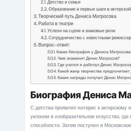
Детство и семья
Образование и первые шаги в актерской
Творческий путь Дениса Матросова
Работа в театре
Успехи на сцене и знаковые роли
Сотрудничество с известными режиссер
Вопрос-ответ:
Какая биография у Дениса Матросова
Чем знаменит Денис Матросов?
Где учился и работал Денис Матросо
Какой жанр творчества предпочитает
Какие награды получил Денис Матро
Биография Дениса М
С детства проявлял интерес к актерскому и
уклоном в изобразительное искусство, где 
способности. Затем поступил в Московско