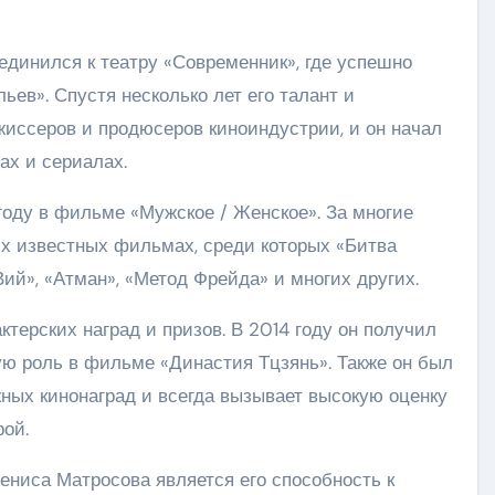
динился к театру «Современник», где успешно
ьев». Спустя несколько лет его талант и
иссеров и продюсеров киноиндустрии, и он начал
ах и сериалах.
оду в фильме «Мужское / Женское». За многие
их известных фильмах, среди которых «Битва
Вий», «Атман», «Метод Фрейда» и многих других.
терских наград и призов. В 2014 году он получил
ю роль в фильме «Династия Тцзянь». Также он был
ных кинонаград и всегда вызывает высокую оценку
рой.
ениса Матросова является его способность к