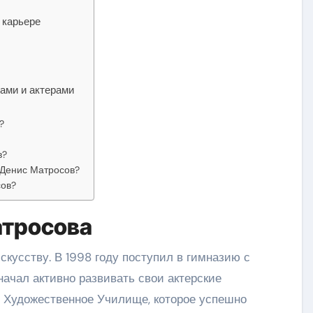
 карьере
ами и актерами
?
в?
 Денис Матросов?
сов?
атросова
скусству. В 1998 году поступил в гимназию с
начал активно развивать свои актерские
е Художественное Училище, которое успешно