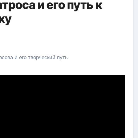
троса и его путь к
ху