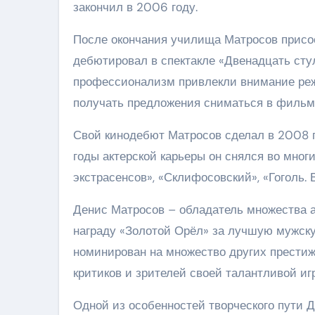
закончил в 2006 году.
После окончания училища Матросов присое
дебютировал в спектакле «Двенадцать стул
профессионализм привлекли внимание реж
получать предложения сниматься в фильм
Свой кинодебют Матросов сделал в 2008 г
годы актерской карьеры он снялся во мног
экстрасенсов», «Склифосовский», «Гоголь. 
Денис Матросов – обладатель множества ак
награду «Золотой Орёл» за лучшую мужску
номинирован на множество других престиж
критиков и зрителей своей талантливой иг
Одной из особенностей творческого пути Д