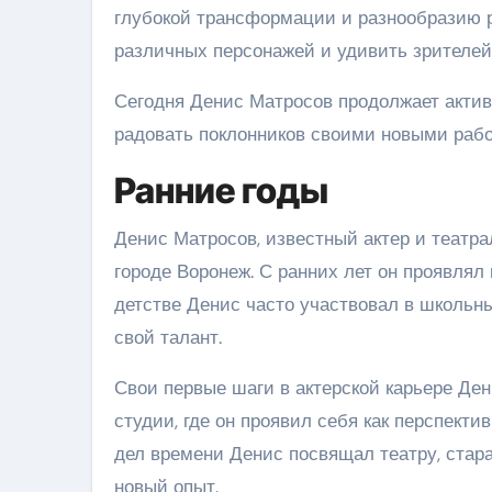
глубокой трансформации и разнообразию р
различных персонажей и удивить зрителе
Сегодня Денис Матросов продолжает актив
радовать поклонников своими новыми рабо
Ранние годы
Денис Матросов, известный актер и театра
городе Воронеж. С ранних лет он проявлял 
детстве Денис часто участвовал в школьны
свой талант.
Свои первые шаги в актерской карьере Ден
студии, где он проявил себя как перспект
дел времени Денис посвящал театру, стар
новый опыт.