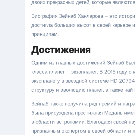
двоих прекрасных детей, которые являются
Биография Зейнаб Ханларова – это истори
достигла больших высот в своей карьере и
принципам.
Достижения
Одним из главных достижений Зейнаб была
класса планет – экзопланет. В 2015 году 
экзопланету в звездной системе HD 20794
структуру и эволюцию планет, а также най
Зейнаб также получила ряд премий и награ
была присуждена престижная Медаль име
в области астрономии. Благодаря своей на
признанным экспертом в своей области и 