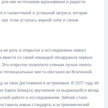
 для нее источником вдохновения и радости.
я о талантливой и успешной актрисе, которая
 при этом осталась верной себе и своим
 ее роль в открытии и исследовании нового
она вместе со своей командой обнаружила первую
. Это открытие позволило ученым лучше понять
ти потенциальные места обитания во Вселенной.
д за свои достижения в астрономии. В 2017 году ей
ни Карла Шмидта, вручаемая за выдающийся вклад
учной работе и исследованиям, Зейнаб стала
поставила новые стандарты в астрономической