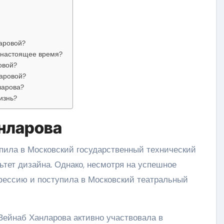
аровой?
 настоящее время?
овой?
ларовой?
ларова?
изнь?
нларова
пила в Московский государственный технический
ьтет дизайна. Однако, несмотря на успешное
фессию и поступила в Московский театральный
Зейнаб Ханларова активно участвовала в