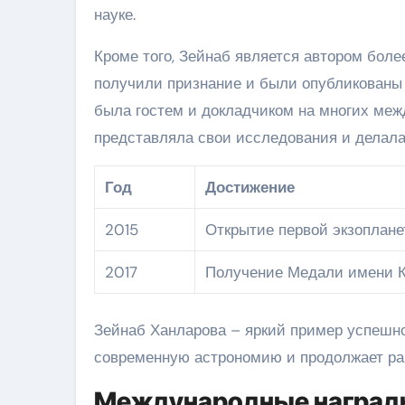
науке.
Кроме того, Зейнаб является автором боле
получили признание и были опубликованы 
была гостем и докладчиком на многих меж
представляла свои исследования и делала
Год
Достижение
2015
Открытие первой экзоплан
2017
Получение Медали имени 
Зейнаб Ханларова – яркий пример успешно
современную астрономию и продолжает ра
Международные наград