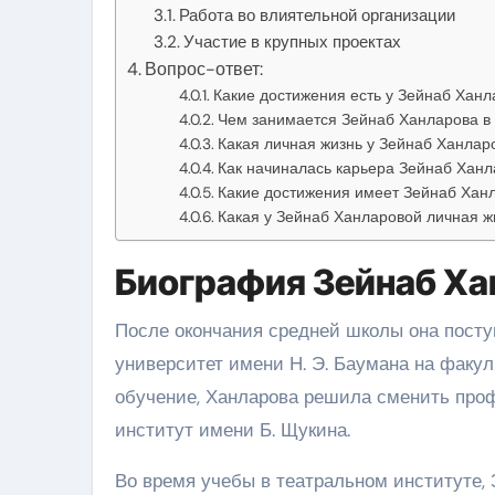
Работа во влиятельной организации
Участие в крупных проектах
Вопрос-ответ:
Какие достижения есть у Зейнаб Ханл
Чем занимается Зейнаб Ханларова в
Какая личная жизнь у Зейнаб Ханлар
Как начиналась карьера Зейнаб Хан
Какие достижения имеет Зейнаб Хан
Какая у Зейнаб Ханларовой личная ж
Биография Зейнаб Ха
После окончания средней школы она посту
университет имени Н. Э. Баумана на факул
обучение, Ханларова решила сменить про
институт имени Б. Щукина.
Во время учебы в театральном институте, 