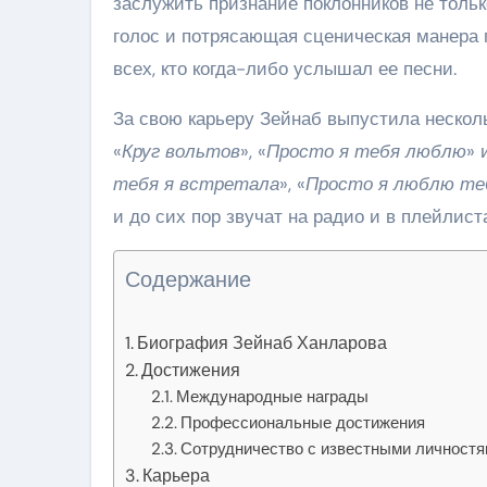
заслужить признание поклонников не тольк
голос и потрясающая сценическая манера
всех, кто когда-либо услышал ее песни.
За свою карьеру Зейнаб выпустила несколь
«
Круг вольтов
», «
Просто я тебя люблю
» 
тебя я встретала
», «
Просто я люблю те
и до сих пор звучат на радио и в плейлист
Содержание
Биография Зейнаб Ханларова
Достижения
Международные награды
Профессиональные достижения
Сотрудничество с известными личност
Карьера