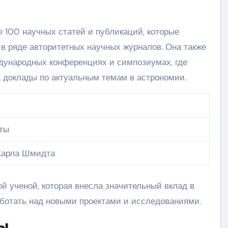
е 100 научных статей и публикаций, которые
в ряде авторитетных научных журналов. Она также
дународных конференциях и симпозиумах, где
 доклады по актуальным темам в астрономии.
еты
Карла Шмидта
й ученой, которая внесла значительный вклад в
ботать над новыми проектами и исследованиями.
ы