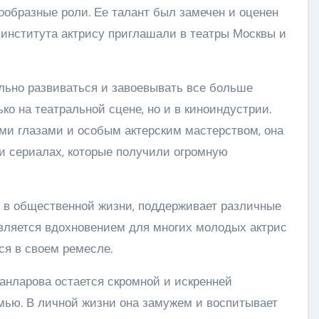
нообразные роли. Ее талант был замечен и оценен
 института актрису приглашали в театры Москвы и
льно развиваться и завоевывать все больше
ко на театральной сцене, но и в киноиндустрии.
ми глазами и особым актерским мастерством, она
и сериалах, которые получили огромную
т в общественной жизни, поддерживает различные
является вдохновением для многих молодых актрис
ся в своем ремесле.
анларова остается скромной и искренней
мью. В личной жизни она замужем и воспитывает