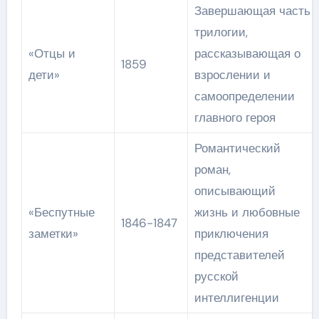
Завершающая часть
трилогии,
«Отцы и
рассказывающая о
1859
дети»
взрослении и
самоопределении
главного героя
Романтический
роман,
описывающий
«Беспутные
жизнь и любовные
1846-1847
заметки»
приключения
представителей
русской
интеллигенции