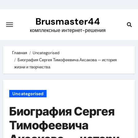
Skip
to
Brusmaster44
content
комплексные интернет-решения
Главная
Uncategorised
Биография Сергея Тимофеевича Аксакова — история
жизни и творчества
Uncategorised
Биография Сергея
Тимофеевича