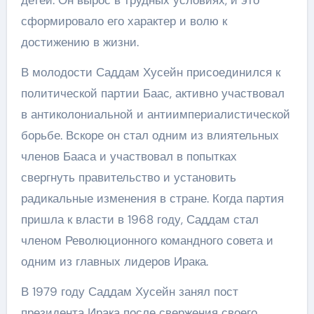
сформировало его характер и волю к
достижению в жизни.
В молодости Саддам Хусейн присоединился к
политической партии Баас, активно участвовал
в антиколониальной и антиимпериалистической
борьбе. Вскоре он стал одним из влиятельных
членов Бааса и участвовал в попытках
свергнуть правительство и установить
радикальные изменения в стране. Когда партия
пришла к власти в 1968 году, Саддам стал
членом Революционного командного совета и
одним из главных лидеров Ирака.
В 1979 году Саддам Хусейн занял пост
президента Ирака после свержения своего