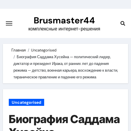
Skip
to
Brusmaster44
content
комплексные интернет-решения
Главная
Uncategorised
Биография Саддама Хусейна — политический лидер,
диктатор и президент Ирака, от ранних лет до падения
режима — детство, военная карьера, восхождение к власти,
тираническое правление и падение его режима
Uncategorised
Биография Саддама