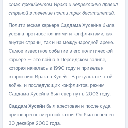
стал президентом Ирака и непреклонно правил
страной в течение почти трех десятилетий.
Политическая карьера Саддама Хусейна была
усеяна противостояниями и конфликтами, как
внутри страны, так и на международной арене.
Самое известное событие в его политической
карьере — это война в Персидском заливе,
которая началась в 1990 году и привела к
вторжению Ирака в Кувейт. В результате этой
войны и последующих конфликтов, режим
Саддама Хусейна был свергнут в 2003 году.
Саддам Хусейн
был арестован и после суда
приговорен к смертной казни. Он был повешен
30 декабря 2006 года.