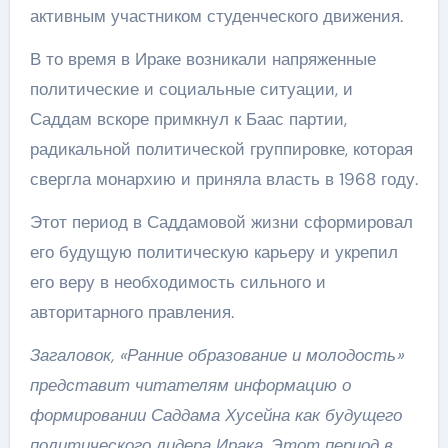
активным участником студенческого движения.
В то время в Ираке возникали напряженные
политические и социальные ситуации, и
Саддам вскоре примкнул к Баас партии,
радикальной политической группировке, которая
свергла монархию и приняла власть в 1968 году.
Этот период в Саддамовой жизни сформировал
его будущую политическую карьеру и укрепил
его веру в необходимость сильного и
авторитарного правления.
Загаловок, «Ранние образование и молодость»
представит читателям информацию о
формировании Саддама Хусейна как будущего
политического лидера Ирака. Этот период в