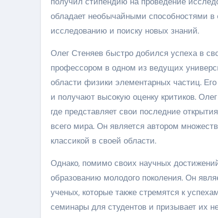
получил стипендию на проведение исследов
обладает необычайными способностями в о
исследованию и поиску новых знаний.
Олег Стеняев быстро добился успеха в сво
профессором в одном из ведущих универси
области физики элементарных частиц. Его
и получают высокую оценку критиков. Оле
где представляет свои последние открыти
всего мира. Он является автором множеств
классикой в своей области.
Однако, помимо своих научных достижений
образованию молодого поколения. Он явля
ученых, которые также стремятся к успехам
семинары для студентов и призывает их не