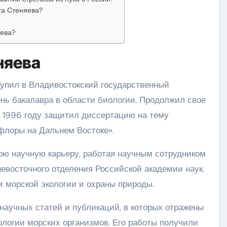
га Стеняева?
яева?
няева
упил в Владивостокский государственный
пень бакалавра в области биологии. Продолжил свое
в 1996 году защитил диссертацию на тему
флоры на Дальнем Востоке».
ою научную карьеру, работая научным сотрудником
евосточного отделения Российской академии наук.
и морской экологии и охраны природы.
научных статей и публикаций, в которых отражены
ологии морских организмов. Его работы получили