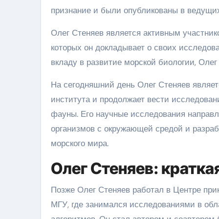
признание и были опубликованы в ведущих
Олег Стеняев является активным участник
которых он докладывает о своих исследова
вкладу в развитие морской биологии, Олег
На сегодняшний день Олег Стеняев являет
института и продолжает вести исследован
фауны. Его научные исследования направ
организмов с окружающей средой и разраб
морского мира.
Олег Стеняев: кратк
Позже Олег Стеняев работал в Центре пр
МГУ, где занимался исследованиями в обл
алгоритмов. Он стал автором и соавтором 