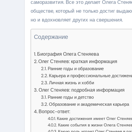
саморазвития. Все это делает Олега Стен
обществе, который не только достиг выдаю
но и вдохновляет других на свершения.
Содержание
Биография Олега Стеняева
Олег Стеняев: краткая информация
Ранние годы и образование
Карьера и профессиональные достижен
Личная жизнь и хобби
Олег Стеняев: подробная информация
Ранние годы и детство
Образование и академическая карьера
Вопрос-ответ:
Какие достижения имеет Олег Стеняе
Какие события в жизни Олега Стеняев
Какую роль играет Олег Стеняев в ра