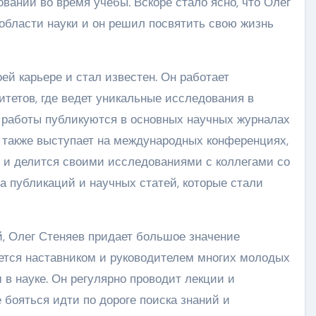
аний во время учебы. Вскоре стало ясно, что Олег
бласти науки и он решил посвятить свою жизнь
ей карьере и стал известен. Он работает
тетов, где ведет уникальные исследования в
 работы публикуются в основных научных журналах
г также выступает на международных конференциях,
я и делится своими исследованиями с коллегами со
а публикаций и научных статей, которые стали
, Олег Стеняев придает большое значение
ется наставником и руководителем многих молодых
 в науке. Он регулярно проводит лекции и
 бояться идти по дороге поиска знаний и