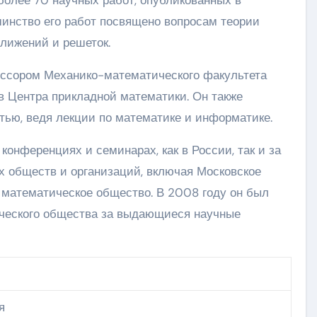
инство его работ посвящено вопросам теории
лижений и решеток.
ессором Механико-математического факультета
в Центра прикладной математики. Он также
тью, ведя лекции по математике и информатике.
конференциях и семинарах, как в России, так и за
х обществ и организаций, включая Московское
 математическое общество. В 2008 году он был
ического общества за выдающиеся научные
я