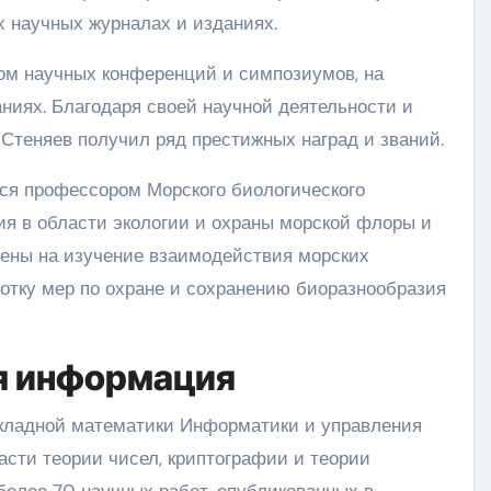
 научных журналах и изданиях.
ом научных конференций и симпозиумов, на
ниях. Благодаря своей научной деятельности и
 Стеняев получил ряд престижных наград и званий.
ся профессором Морского биологического
ия в области экологии и охраны морской флоры и
лены на изучение взаимодействия морских
отку мер по охране и сохранению биоразнообразия
ая информация
икладной математики Информатики и управления
асти теории чисел, криптографии и теории
более 70 научных работ, опубликованных в