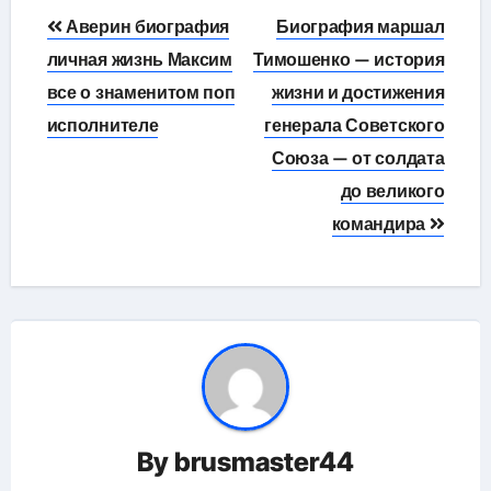
Навигация
Аверин биография
Биография маршал
по
личная жизнь Максим
Тимошенко — история
все о знаменитом поп
жизни и достижения
записям
исполнителе
генерала Советского
Союза — от солдата
до великого
командира
By
brusmaster44