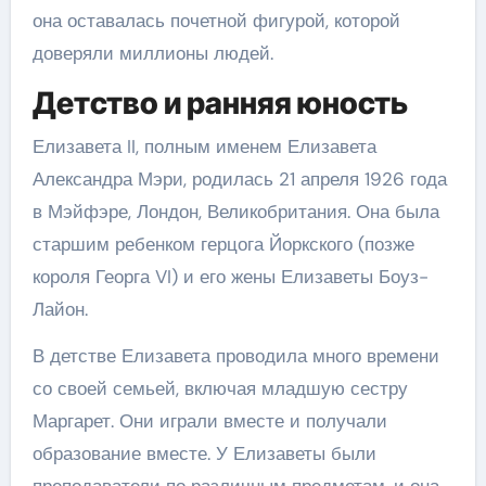
она оставалась почетной фигурой, которой
доверяли миллионы людей.
Детство и ранняя юность
Елизавета II, полным именем Елизавета
Александра Мэри, родилась 21 апреля 1926 года
в Мэйфэре, Лондон, Великобритания. Она была
старшим ребенком герцога Йоркского (позже
короля Георга VI) и его жены Елизаветы Боуз-
Лайон.
В детстве Елизавета проводила много времени
со своей семьей, включая младшую сестру
Маргарет. Они играли вместе и получали
образование вместе. У Елизаветы были
преподаватели по различным предметам, и она