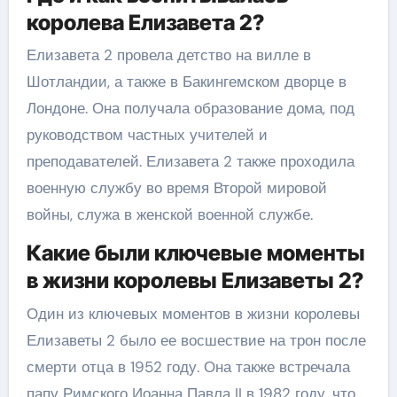
королева Елизавета 2?
Елизавета 2 провела детство на вилле в
Шотландии, а также в Бакингемском дворце в
Лондоне. Она получала образование дома, под
руководством частных учителей и
преподавателей. Елизавета 2 также проходила
военную службу во время Второй мировой
войны, служа в женской военной службе.
Какие были ключевые моменты
в жизни королевы Елизаветы 2?
Один из ключевых моментов в жизни королевы
Елизаветы 2 было ее восшествие на трон после
смерти отца в 1952 году. Она также встречала
папу Римского Иоанна Павла II в 1982 году, что