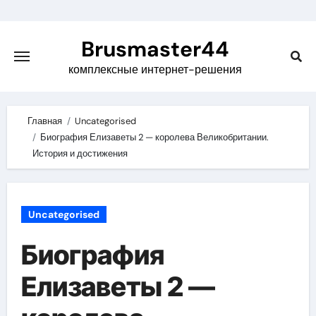
Skip
to
Brusmaster44
content
комплексные интернет-решения
Главная
Uncategorised
Биография Елизаветы 2 — королева Великобритании.
История и достижения
Uncategorised
Биография
Елизаветы 2 —